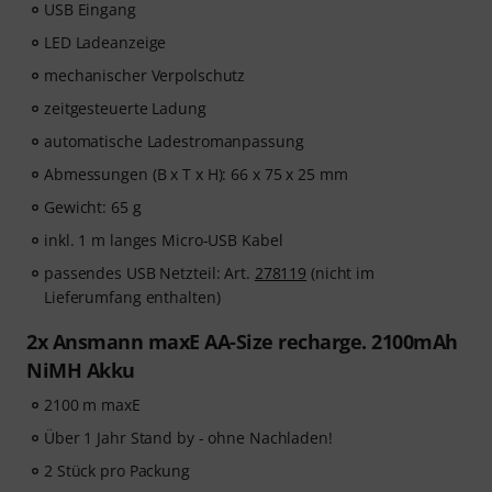
USB Eingang
LED Ladeanzeige
mechanischer Verpolschutz
zeitgesteuerte Ladung
automatische Ladestromanpassung
Abmessungen (B x T x H): 66 x 75 x 25 mm
Gewicht: 65 g
inkl. 1 m langes Micro-USB Kabel
passendes USB Netzteil: Art.
278119
(nicht im
Lieferumfang enthalten)
2x Ansmann maxE AA-Size recharge. 2100mAh
NiMH Akku
2100 m maxE
Über 1 Jahr Stand by - ohne Nachladen!
2 Stück pro Packung