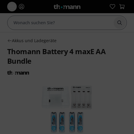
Suche 
Akkus und Ladegeräte
Thomann Battery 4 maxE AA
Bundle