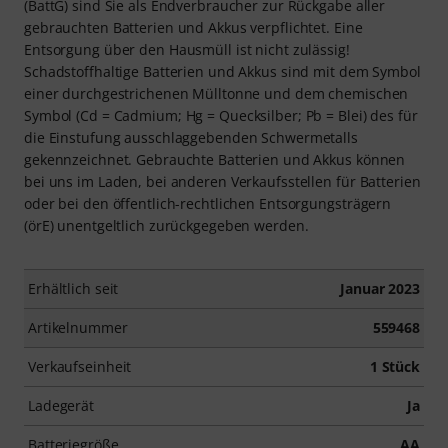
(BattG) sind Sie als Endverbraucher zur Rückgabe aller
gebrauchten Batterien und Akkus verpflichtet. Eine
Entsorgung über den Hausmüll ist nicht zulässig!
Schadstoffhaltige Batterien und Akkus sind mit dem Symbol
einer durchgestrichenen Mülltonne und dem chemischen
Symbol (Cd = Cadmium; Hg = Quecksilber; Pb = Blei) des für
die Einstufung ausschlaggebenden Schwermetalls
gekennzeichnet. Gebrauchte Batterien und Akkus können
bei uns im Laden, bei anderen Verkaufsstellen für Batterien
oder bei den öffentlich-rechtlichen Entsorgungsträgern
(örE) unentgeltlich zurückgegeben werden.
Erhältlich seit
Januar 2023
Artikelnummer
559468
Verkaufseinheit
1 Stück
Ladegerät
Ja
Batteriegröße
AA