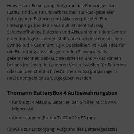
Hinweis zur Entsorgung: Aufgrund des Batteriegesetzes
(BattG) sind Sie als Endverbraucher zur Rückgabe aller
gebrauchten Batterien und Akkus verpflichtet. Eine
Entsorgung über den Hausmüll ist nicht zulässig!
Schadstoffhaltige Batterien und Akkus sind mit dem Symbol
einer durchgestrichenen Mülltonne und dem chemischen
Symbol (Cd = Cadmium; Hg = Quecksilber; Pb = Blei) des für
die Einstufung ausschlaggebenden Schwermetalls
gekennzeichnet. Gebrauchte Batterien und Akkus können
bei uns im Laden, bei anderen Verkaufsstellen für Batterien
oder bei den öffentlich-rechtlichen Entsorgungsträgern
(örE) unentgeltlich zurückgegeben werden.
Thomann BatteryBox 4 Aufbewahrungsbox
für bis zu 4 Akkus & Batterien der Größen Micro AAA,
Mignon AA
Abmessungen (B x H x T): 67 x 22 x 55 mm
Hinweis zur Entsorgung: Aufgrund des Batteriegesetzes