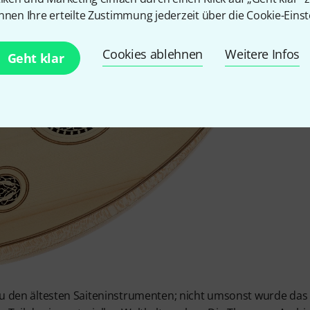
nnen Ihre erteilte Zustimmung jederzeit über die Cookie-Einst
Cookies ablehnen
Weitere Infos
Geht klar
zu den ältesten Saiteninstrumenten; nicht umsonst wurde das 