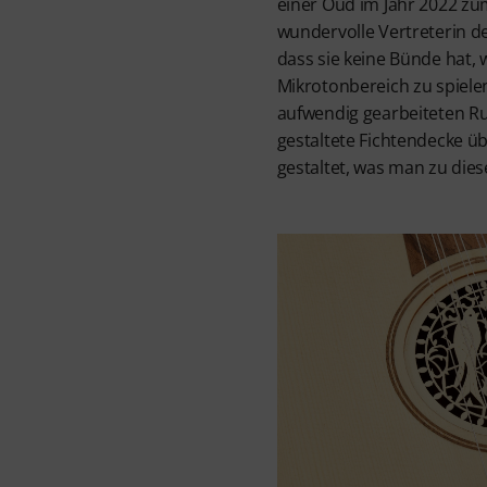
einer Oud im Jahr 2022 zu
wundervolle Vertreterin de
dass sie keine Bünde hat, 
Mikrotonbereich zu spiele
aufwendig gearbeiteten Ru
gestaltete Fichtendecke üb
gestaltet, was man zu die