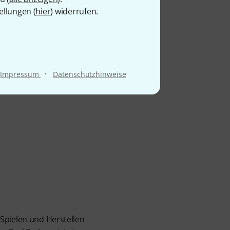
ellungen (
hier
) widerrufen.
·
Impressum
Datenschutzhinweise
Spielen und Herstellen