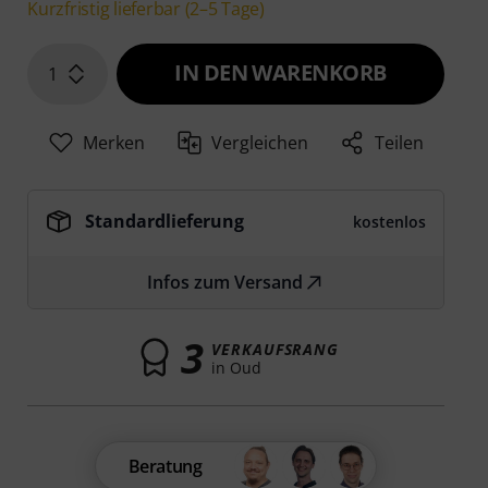
Kurzfristig lieferbar (2–5 Tage)
IN DEN WARENKORB
1
Merken
Vergleichen
Teilen
Standardlieferung
kostenlos
Infos zum Versand
3
VERKAUFSRANG
in Oud
Beratung