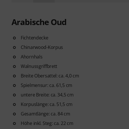
Arabische Oud
Fichtendecke
Chinarwood-Korpus
Ahornhals
Walnussgriffbrett
Breite Obersattel: ca. 4,0 cm
Spielmensur: ca. 61,5 cm
untere Breite: ca. 34,5 cm
Korpuslänge: ca. 51,5 cm
Gesamtlänge: ca. 84 cm
Höhe inkl. Steg: ca. 22 cm