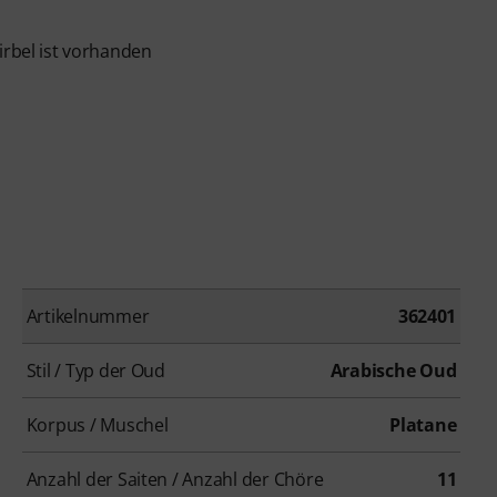
irbel ist vorhanden
Artikelnummer
362401
Stil / Typ der Oud
Arabische Oud
Korpus / Muschel
Platane
Anzahl der Saiten / Anzahl der Chöre
11