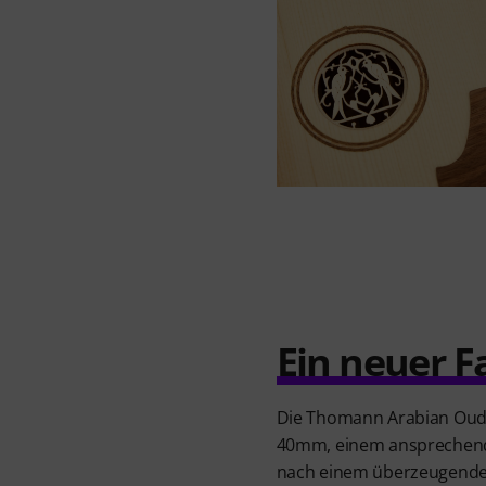
Ein neuer F
Die Thomann Arabian Oud D
40mm, einem ansprechend g
nach einem überzeugenden 