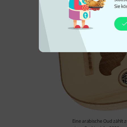
Sie kö
Eine arabische Oud zählt 