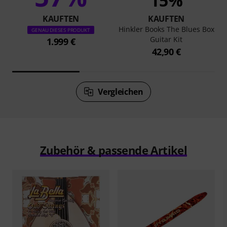
15%
KAUFTEN
KAUFTEN
Hinkler Books The Blues Box
GENAU DIESES PRODUKT
Guitar Kit
1.999 €
42,90 €
Vergleichen
Zubehör & passende Artikel