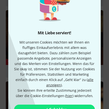
abspielen
Mit Liebe serviert!
Mit unseren Cookies möchten wir Ihnen ein
fluffiges Einkaufserlebnis mit allem was
dazugehört bieten. Dazu zählen zum Beispiel
passende Angebote, personalisierte Anzeigen
YOUTUBE
und das Merken von Einstellungen. Wenn das für
Sie okay ist, stimmen Sie der Nutzung von Cookies
Godin multi-oud review part 1
für Präferenzen, Statistiken und Marketing
abspielen
einfach durch einen Klick auf „Geht klar“ zu (
alle
anzeigen
).
Sie können Ihre erteilte Zustimmung jederzeit
über die Cookie-Einstellungen (
hier
) widerrufen.