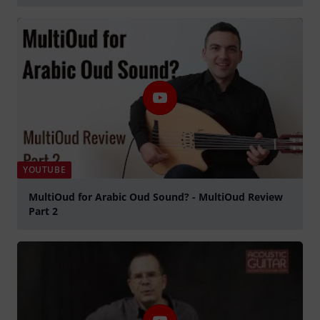
abspielen
YOUTUBE
MultiOud for Arabic Oud Sound? - MultiOud Review
Part 2
abspielen