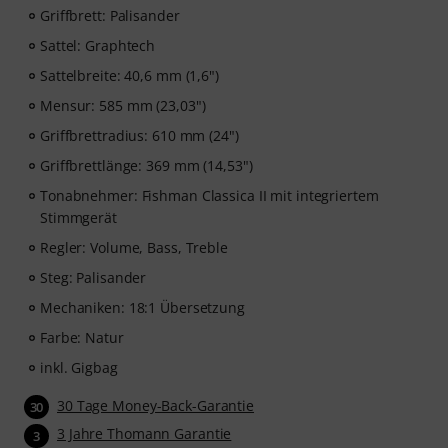
Griffbrett: Palisander
Sattel: Graphtech
Sattelbreite: 40,6 mm (1,6")
Mensur: 585 mm (23,03")
Griffbrettradius: 610 mm (24")
Griffbrettlänge: 369 mm (14,53")
Tonabnehmer: Fishman Classica II mit integriertem
Stimmgerät
Regler: Volume, Bass, Treble
Steg: Palisander
Mechaniken: 18:1 Übersetzung
Farbe: Natur
inkl. Gigbag
30 Tage Money-Back-Garantie
30
3 Jahre Thomann Garantie
3