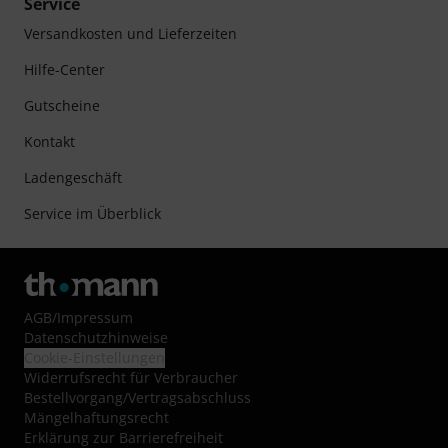
Service
Versandkosten und Lieferzeiten
Hilfe-Center
Gutscheine
Kontakt
Ladengeschäft
Service im Überblick
AGB
/
Impressum
Datenschutzhinweise
Cookie-Einstellungen
Widerrufsrecht für Verbraucher
Bestellvorgang/Vertragsabschluss
Mängelhaftungsrecht
Erklärung zur Barrierefreiheit