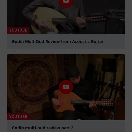
YOUTUBE
Godin MultiOud Review from Acoustic Guitar
abspielen
YOUTUBE
Godin multi-oud review part 2