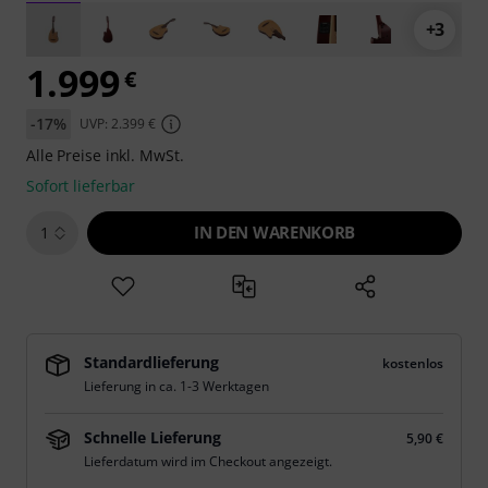
+3
1.999
€
-17%
UVP: 2.399 €
Alle Preise inkl. MwSt.
Sofort lieferbar
IN DEN WARENKORB
1
Standardlieferung
kostenlos
Lieferung in ca. 1-3 Werktagen
Schnelle Lieferung
5,90 €
Lieferdatum wird im Checkout angezeigt.