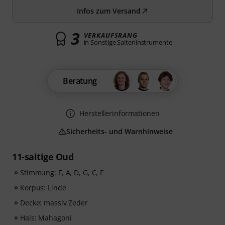
Infos zum Versand
3
VERKAUFSRANG
in Sonstige Saiteninstrumente
Beratung
Herstellerinformationen
Sicherheits- und Warnhinweise
11-saitige Oud
Stimmung: F, A, D, G, C, F
Korpus: Linde
Decke: massiv Zeder
Hals: Mahagoni