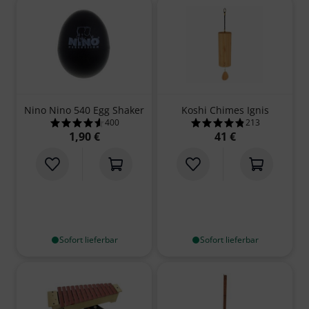
Nino Nino 540 Egg Shaker
Koshi Chimes Ignis
400
213
4.6 von 5 Sternen aus 400 Kundenbewertungen
4.8 von 5 Sterne
1,90 €
41 €
Sofort lieferbar
Sofort lieferbar