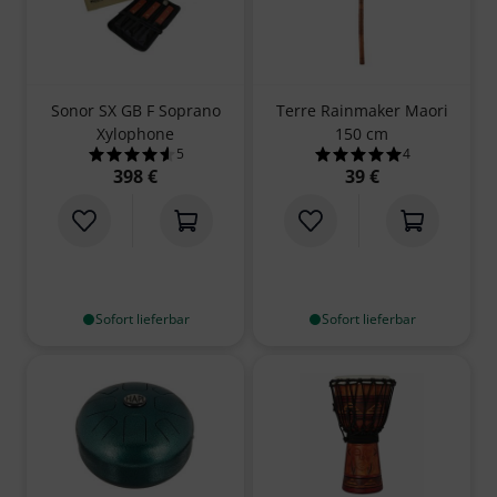
Sonor SX GB F Soprano
Terre Rainmaker Maori
Xylophone
150 cm
5
4
4.6 von 5 Sternen aus 5 Kundenbewertungen
5.0 von 5 Sterne
398 €
39 €
Sofort lieferbar
Sofort lieferbar