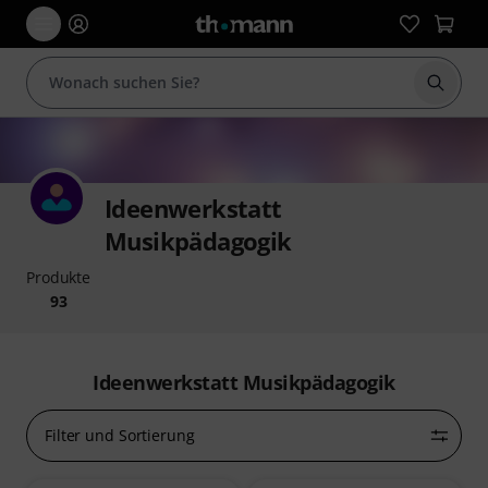
Suche 
Ideenwerkstatt
Musikpädagogik
Produkte
93
Ideenwerkstatt Musikpädagogik
Filter und Sortierung