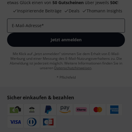
etwas Glück einen von
50 Gutscheinen
über jeweils
50€
!
Inspirierende Beiträge
Deals
Thomann Insights
E-Mail-Adresse
*
Jetzt anmelden
Mit Klick auf „Jetzt anmelden“ stimmen Sie dem Erhalt von E-Mail-
Werbung und einer Messung des E-Mail-Nutzungsverhaltens zu. Die
Abmeldung ist jederzeit möglich. Weitere Informationen finden Sie in
unseren
Datenschutzhinweisen
.
* Pflichtfeld
Sicher einkaufen & bezahlen