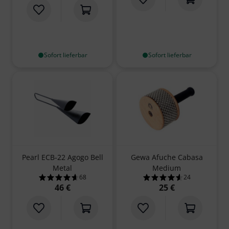
Sofort lieferbar
Sofort lieferbar
Pearl ECB-22 Agogo Bell
Gewa Afuche Cabasa
Metal
Medium
68
24
4.6 von 5 Sternen aus 68 Kundenbewertungen
4.5 von 5 Sterne
46 €
25 €