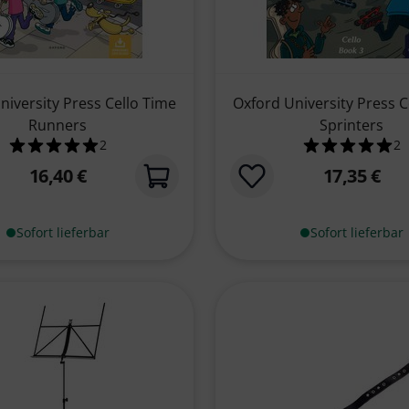
niversity Press Cello Time
Oxford University Press C
Runners
Sprinters
2
2
ewertungen
5.0 von 5 Sternen aus 2 Kundenbewertungen
5.0 von
16,40 €
17,35 €
Sofort lieferbar
Sofort lieferbar