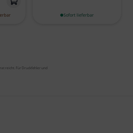
ferbar
Sofort lieferbar
at reicht. Für Druckfehler und