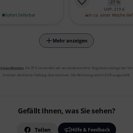
-27 %
UVP: 219 €
Sofort lieferbar
In ca. einer Woche lie
Mehr anzeigen
Versandkosten
. Ab 29 € versenden wir versandkostenfrei. Angebote solange der Vorr
Irrtümer wird keine Haftung übernommen. Die Rechnung wird in EUR ausgestellt.
Gefällt Ihnen, was Sie sehen?
Teilen
Hilfe & Feedback