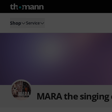
Shop
Service
MARA the singing c