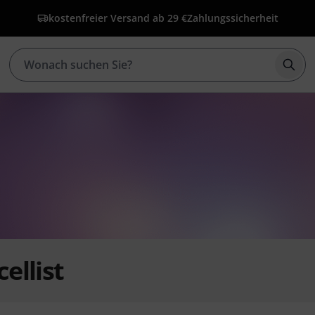
kostenfreier Versand ab 29 €
Zahlungssicherheit
Such
ellist