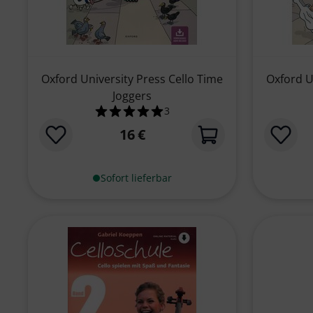
Oxford University Press Cello Time
Oxford U
Joggers
3
5.0 von 5 Sternen aus 3 Kundenb
16 €
Sofort lieferbar