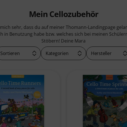
Mein Cellozubehör
 mich sehr, dass du auf meiner Thomann-Landingpage gelande
ich in Benutzung habe bzw. welches sich bei meinen Schüler
Stöbern! Deine Mara
Sortieren
Kategorien
Hersteller