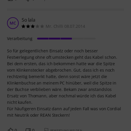
So lala
MC
Mr. Chilli 08.07.2014
Verarbeitung
So für gelegentlichen Einsatz oder noch besser
Festverlegung ohne oft umstecken geht das Kabel schon.
Bei dem ersten, das ich bekommen hatte war die Spitze
vom Klinkenstecker abgebrochen. Gut, dass ich es noch
rechtzeitig bemerkt hatte, denn sonst wäre jetzt die
Klinkenbuchse an meinem PC hinüber, weil die Spitze in
der Buchse verblieben wäre. Bekam zwar anstandslos
Ersatz von Thomann, aber nochmal würde ich das Kabel
nicht kaufen.
Für häufigeren Einsatz dann auf jeden Fall was von Cordial
mit Neutrik oder REAN Steckern!
0
0
BEWERTUNG MELDEN