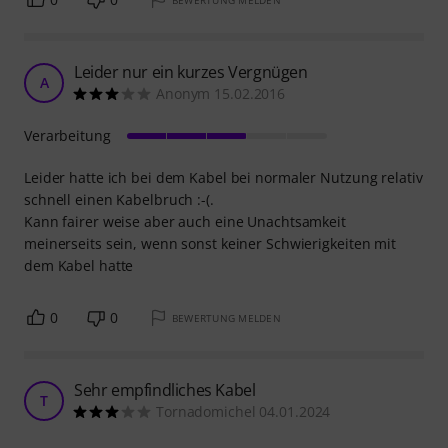
BEWERTUNG MELDEN
Leider nur ein kurzes Vergnügen
A
Anonym 15.02.2016
Verarbeitung
Leider hatte ich bei dem Kabel bei normaler Nutzung relativ
schnell einen Kabelbruch :-(.
Kann fairer weise aber auch eine Unachtsamkeit
meinerseits sein, wenn sonst keiner Schwierigkeiten mit
dem Kabel hatte
0
0
BEWERTUNG MELDEN
Sehr empfindliches Kabel
T
Tornadomichel 04.01.2024