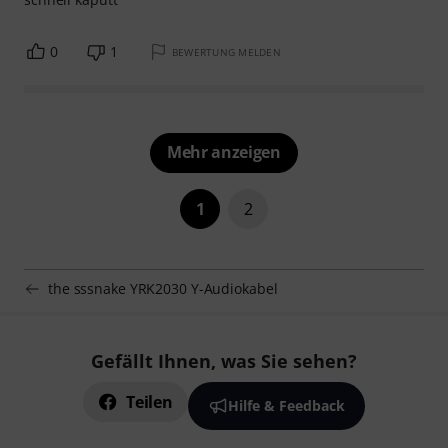
0
1
BEWERTUNG MELDEN
Mehr anzeigen
1
2
the sssnake YRK2030 Y-Audiokabel
Gefällt Ihnen, was Sie sehen?
Teilen
Hilfe & Feedback