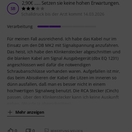
2,90€ ...... Setzen sie keine hohen Erwartungen.
SB
Schalldruck bis der Arzt kommt 14.03.2026
Verarbeitung
Für meinen Fall ausreichend. Ich habe das Kabel nur im
Einsatz um den DB MK2 mit Signalspannung anzufahren.
Das heist, ich habe den Klinkenstecker abgeschnitten und
die blanken Kabel am Signal Ausgabegerät (dbx EQ 1231)
angeschlossen weil dafür die notwendigen
Schraubanschlüsse vorhanden waren. Aufgefallen ist mir,
das beim Abisolieren der Kabel die Litzen im inneren so
dünn ausfallen, daß man es besser nicht in einem
hochwertigen Signalweg benutzt. Die RCA Stecker (Cinch)
passen, über den Klinkenstecker kann ich keine Auskunft
geben. (Wurde ja abgeschnitten)
Mehr anzeigen
0
0
BEWERTUNG MELDEN