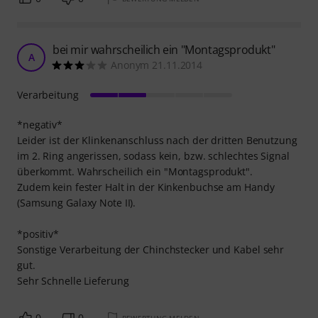
bei mir wahrscheilich ein "Montagsprodukt"
A
Anonym 21.11.2014
Verarbeitung
*negativ*
Leider ist der Klinkenanschluss nach der dritten Benutzung
im 2. Ring angerissen, sodass kein, bzw. schlechtes Signal
überkommt. Wahrscheilich ein "Montagsprodukt".
Zudem kein fester Halt in der Kinkenbuchse am Handy
(Samsung Galaxy Note II).
*positiv*
Sonstige Verarbeitung der Chinchstecker und Kabel sehr
gut.
Sehr Schnelle Lieferung
0
0