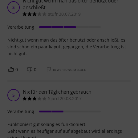
Nicht gut wenn man das öfter benutzt oder
anschließt
S
stufr 30.07.2019
Verarbeitung
Nicht gut wenn man das öfter benutzt oder anschließt, es
sind schon ein paar kaputt gegangen, die Verarbeitung ist
nicht gut.
0
0
BEWERTUNG MELDEN
Nix für den Täglichen gebrauch
S
Sjard 20.08.2017
Verarbeitung
Funktioniert gut solang es funktioniert.
Geht wenn es heufiger auf auf abgebaut wird allerdings
schnell kaputt