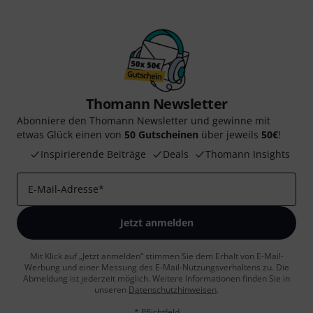
Thomann Newsletter
Abonniere den Thomann Newsletter und gewinne mit
etwas Glück einen von
50 Gutscheinen
über jeweils
50€
!
Inspirierende Beiträge
Deals
Thomann Insights
E-Mail-Adresse
*
Jetzt anmelden
Mit Klick auf „Jetzt anmelden“ stimmen Sie dem Erhalt von E-Mail-
Werbung und einer Messung des E-Mail-Nutzungsverhaltens zu. Die
Abmeldung ist jederzeit möglich. Weitere Informationen finden Sie in
unseren
Datenschutzhinweisen
.
* Pflichtfeld