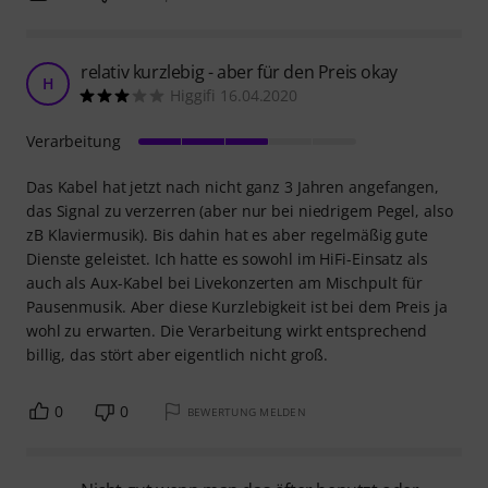
relativ kurzlebig - aber für den Preis okay
H
Higgifi 16.04.2020
Verarbeitung
Das Kabel hat jetzt nach nicht ganz 3 Jahren angefangen,
das Signal zu verzerren (aber nur bei niedrigem Pegel, also
zB Klaviermusik). Bis dahin hat es aber regelmäßig gute
Dienste geleistet. Ich hatte es sowohl im HiFi-Einsatz als
auch als Aux-Kabel bei Livekonzerten am Mischpult für
Pausenmusik. Aber diese Kurzlebigkeit ist bei dem Preis ja
wohl zu erwarten. Die Verarbeitung wirkt entsprechend
billig, das stört aber eigentlich nicht groß.
0
0
BEWERTUNG MELDEN