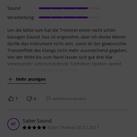
Sound
Verarbeitung
Um die Mitte rum hat die Trommel einen recht schön
bassigen Sound. Das ist angenehm, aber ich denke kleiner
dürfte das Instrument nicht sein, sonst ist der gewünschte
Tranceeffekt des Klangs nicht mehr aussreichend gegeben.
Von der Mitte bis zum Rand lassen sich gut drei klar
voneinander unterscheidende Tonhöhen spielen, womit
sich im Spiel einige Akzente setzen
Mehr anzeigen
7
4
BEWERTUNG MELDEN
Satter Sound
RT
Roter Thomas 05.12.2017