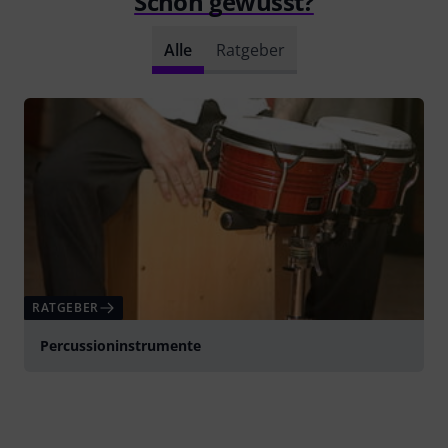
Schon gewusst?
Alle
Ratgeber
RATGEBER
Percussioninstrumente