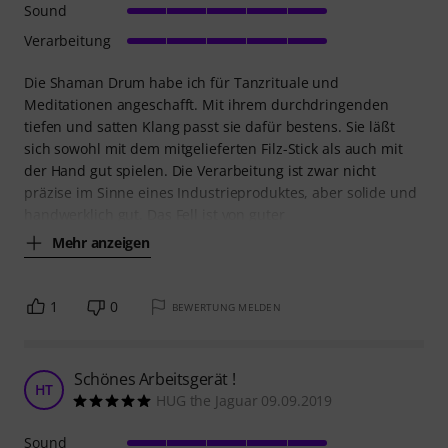
Sound
Verarbeitung
Die Shaman Drum habe ich für Tanzrituale und
Meditationen angeschafft. Mit ihrem durchdringenden
tiefen und satten Klang passt sie dafür bestens. Sie läßt
sich sowohl mit dem mitgelieferten Filz-Stick als auch mit
der Hand gut spielen. Die Verarbeitung ist zwar nicht
präzise im Sinne eines Industrieproduktes, aber solide und
handwerklich gut. Das Fell ist von guter
Mehr anzeigen
1
0
BEWERTUNG MELDEN
Schönes Arbeitsgerät !
HT
HUG the Jaguar 09.09.2019
Sound