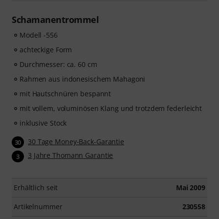
Schamanentrommel
Modell -556
achteckige Form
Durchmesser: ca. 60 cm
Rahmen aus indonesischem Mahagoni
mit Hautschnüren bespannt
mit vollem, voluminösen Klang und trotzdem federleicht
inklusive Stock
30 Tage Money-Back-Garantie
30
3 Jahre Thomann Garantie
3
Erhältlich seit
Mai 2009
Artikelnummer
230558