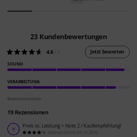
23
Kundenbewertungen
Jetzt bewerten
4.6
/ 5
SOUND
VERARBEITUNG
Bewertungsrichtlinien
19
Rezensionen
Preis vs. Leistung = Note 2 / Kaufempfehlung!
V
Vollmondlicht 04.10.2010