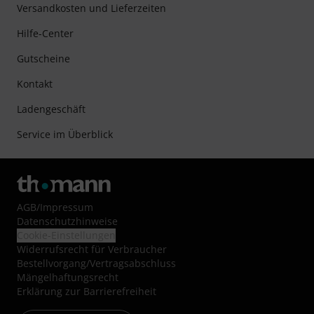
Versandkosten und Lieferzeiten
Hilfe-Center
Gutscheine
Kontakt
Ladengeschäft
Service im Überblick
AGB
/
Impressum
Datenschutzhinweise
Cookie-Einstellungen
Widerrufsrecht für Verbraucher
Bestellvorgang/Vertragsabschluss
Mängelhaftungsrecht
Erklärung zur Barrierefreiheit