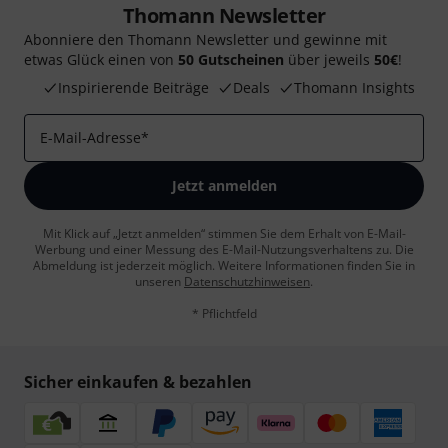
Thomann Newsletter
Abonniere den Thomann Newsletter und gewinne mit
etwas Glück einen von
50 Gutscheinen
über jeweils
50€
!
Inspirierende Beiträge
Deals
Thomann Insights
E-Mail-Adresse
*
Jetzt anmelden
Mit Klick auf „Jetzt anmelden“ stimmen Sie dem Erhalt von E-Mail-
Werbung und einer Messung des E-Mail-Nutzungsverhaltens zu. Die
Abmeldung ist jederzeit möglich. Weitere Informationen finden Sie in
unseren
Datenschutzhinweisen
.
* Pflichtfeld
Sicher einkaufen & bezahlen