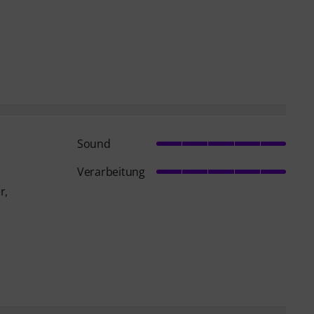
Sound
Verarbeitung
r,