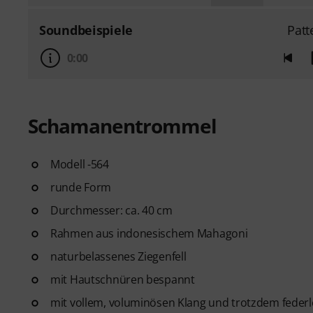
Soundbeispiele
Patt
0:00
Schamanentrommel
Modell -564
runde Form
Durchmesser: ca. 40 cm
Rahmen aus indonesischem Mahagoni
naturbelassenes Ziegenfell
mit Hautschnüren bespannt
mit vollem, voluminösen Klang und trotzdem federl