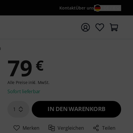
Kontakt
Über uns
DE / €
e mit Suchwort {searchTerm} starten
0
79
€
Alle Preise inkl. MwSt.
Sofort lieferbar
IN DEN WARENKORB
1
Merken
Vergleichen
Teilen