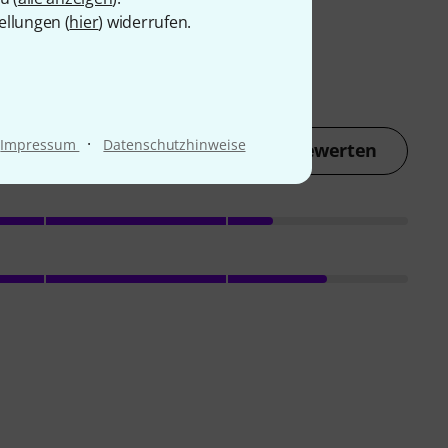
ellungen (
hier
) widerrufen.
·
Impressum
Datenschutzhinweise
Jetzt bewerten