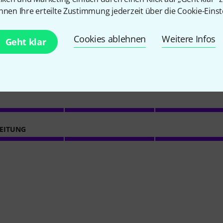
nnen Ihre erteilte Zustimmung jederzeit über die Cookie-Einst
70
Kundenbewertungen
Cookies ablehnen
Weitere Infos
Geht klar
4.4
/ 5
EITUNG