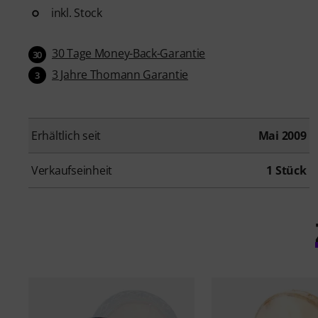
inkl. Stock
30 Tage Money-Back-Garantie
30
3 Jahre Thomann Garantie
3
Erhältlich seit
Mai 2009
Verkaufseinheit
1 Stück