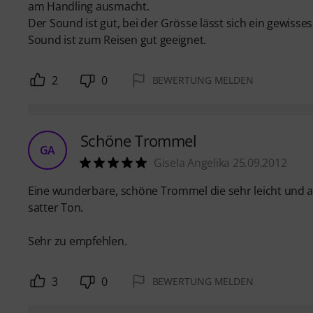
am Handling ausmacht.
Der Sound ist gut, bei der Grösse lässt sich ein gewisse
Sound ist zum Reisen gut geeignet.
2
0
BEWERTUNG MELDEN
Schöne Trommel
GA
Gisela Angelika 25.09.2012
Eine wunderbare, schöne Trommel die sehr leicht und au
satter Ton.
Sehr zu empfehlen.
3
0
BEWERTUNG MELDEN