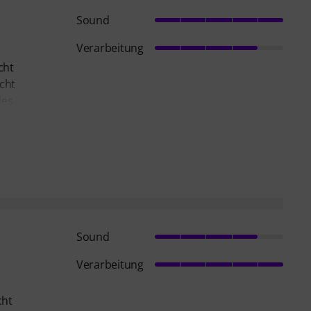
Sound
Verarbeitung
cht
icht
des
Sound
Verarbeitung
cht