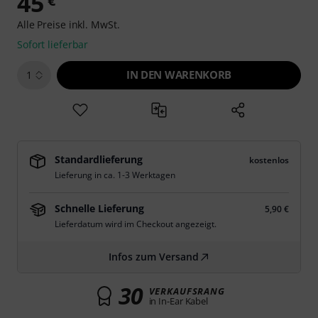
45
€
Alle Preise inkl. MwSt.
Sofort lieferbar
IN DEN WARENKORB
1
Standardlieferung
kostenlos
Lieferung in ca. 1-3 Werktagen
Schnelle Lieferung
5,90 €
Lieferdatum wird im Checkout angezeigt.
Infos zum Versand
30
VERKAUFSRANG
in In-Ear Kabel