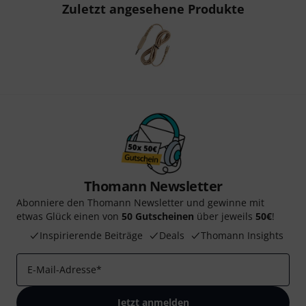
Zuletzt angesehene Produkte
Thomann Newsletter
Abonniere den Thomann Newsletter und gewinne mit
etwas Glück einen von
50 Gutscheinen
über jeweils
50€
!
Inspirierende Beiträge
Deals
Thomann Insights
E-Mail-Adresse
*
Jetzt anmelden