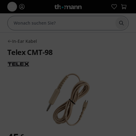
Suche 
In-Ear Kabel
Telex CMT-98