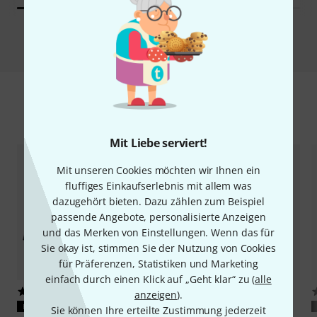
Vergleichen
Zubehör & passende Artikel
Mit Liebe serviert!
Mit unseren Cookies möchten wir Ihnen ein
fluffiges Einkaufserlebnis mit allem was
dazugehört bieten. Dazu zählen zum Beispiel
passende Angebote, personalisierte Anzeigen
und das Merken von Einstellungen. Wenn das für
Sie okay ist, stimmen Sie der Nutzung von Cookies
für Präferenzen, Statistiken und Marketing
einfach durch einen Klick auf „Geht klar“ zu (
alle
4
6
anzeigen
).
PASST GARANTIERT
PASST GARANTIERT
Sie können Ihre erteilte Zustimmung jederzeit