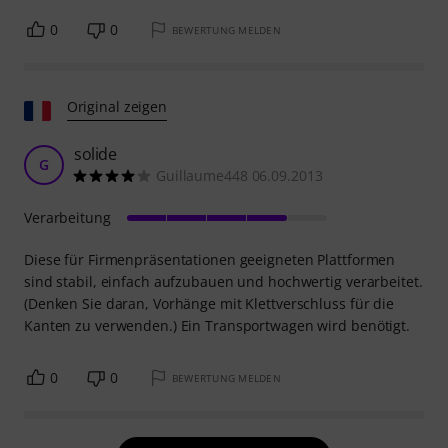
0
0
BEWERTUNG MELDEN
Original zeigen
solide
G
Guillaume448 06.09.2013
Verarbeitung
Diese für Firmenpräsentationen geeigneten Plattformen
sind stabil, einfach aufzubauen und hochwertig verarbeitet.
(Denken Sie daran, Vorhänge mit Klettverschluss für die
Kanten zu verwenden.) Ein Transportwagen wird benötigt.
0
0
BEWERTUNG MELDEN