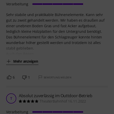
Verarbeitung
Sehr stabile und praktikable Bühnenelemente. Kann sehr
gut zu zweit gehandelt werden. Wir haben es draußen auf
einer unebnen Boden Gras und fast Acker aufgebaut,
lediglich kleine Holzplatten für den Untergrund benötigt.
Das Bühnenelement für den Schlagzeuger konnte hinten
wunderbar höher gestellt werden und trotzdem ist alles
stabil geblieben.
Auch den Regen
Mehr anzeigen
6
1
BEWERTUNG MELDEN
Absolut zuverlässig im Outtdoor-Betrieb
T
TheaterBahnhof 16.11.2022
Verarbeitung