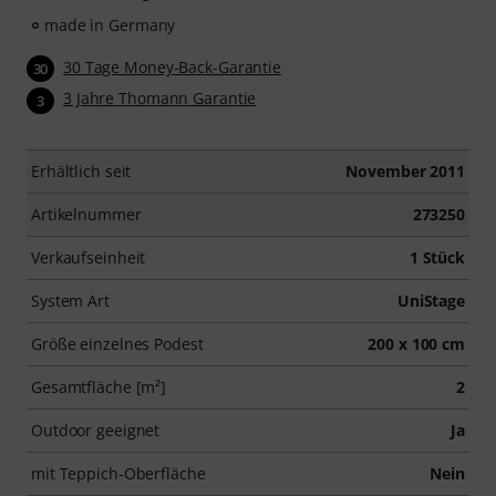
made in Germany
30 Tage Money-Back-Garantie
30
3 Jahre Thomann Garantie
3
Erhältlich seit
November 2011
Artikelnummer
273250
Verkaufseinheit
1 Stück
System Art
UniStage
Größe einzelnes Podest
200 x 100 cm
Gesamtfläche [m²]
2
Outdoor geeignet
Ja
mit Teppich-Oberfläche
Nein