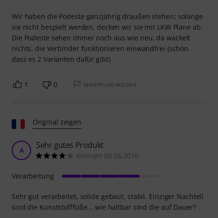
Wir haben die Podeste ganzjährig draußen stehen; solange
sie nicht bespielt werden, decken wir sie mit LKW Plane ab.
Die Podeste sehen immer noch aus wie neu, da wackelt
nichts, die Verbinder funktionieren einwandfrei (schön,
dass es 2 Varianten dafür gibt)
1
0
BEWERTUNG MELDEN
Original zeigen
Sehr gutes Produkt
A
Anonym 06.06.2016
Verarbeitung
Sehr gut verarbeitet, solide gebaut, stabil. Einziger Nachteil
sind die Kunststofffüße... wie haltbar sind die auf Dauer?