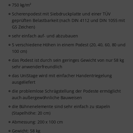
750 kg/m²
Scherenpodest mit Siebdruckplatte und einer TÜV
geprüften Belastbarkeit (nach DIN 4112 und DIN 1055 mit
GS Zeichen)
sehr einfach auf- und abzubauen
5 verschiedene Höhen in einem Podest (20, 40, 60, 80 und
100 cm)
das Podest ist durch sein geringes Gewicht von nur 58 kg
sehr anwenderfreundlich
das UniStage wird mit einfacher Handentriegelung
ausgeliefert
die problemlose Schrägstellung der Podeste ermöglicht
auch außergewöhnliche Bauweisen
die Bühnenelemente sind sehr einfach zu stapeln
(Stapelhöhe: 20 cm)
Abmessung: 200 x 100 cm
Gewicht: 58 kg