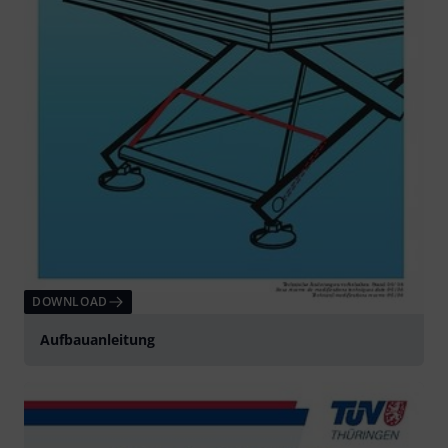
DOWNLOAD
Aufbauanleitung