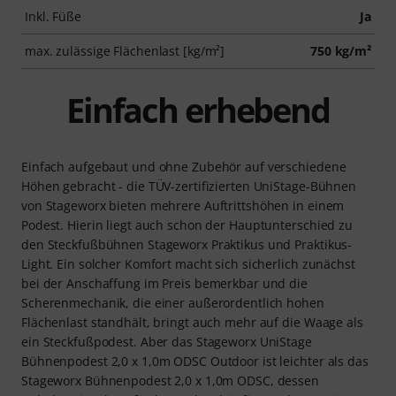
Inkl. Füße
Ja
max. zulässige Flächenlast [kg/m²]
750 kg/m²
Einfach erhebend
Einfach aufgebaut und ohne Zubehör auf verschiedene
Höhen gebracht - die TÜV-zertifizierten UniStage-Bühnen
von Stageworx bieten mehrere Auftrittshöhen in einem
Podest. Hierin liegt auch schon der Hauptunterschied zu
den Steckfußbühnen Stageworx Praktikus und Praktikus-
Light. Ein solcher Komfort macht sich sicherlich zunächst
bei der Anschaffung im Preis bemerkbar und die
Scherenmechanik, die einer außerordentlich hohen
Flächenlast standhält, bringt auch mehr auf die Waage als
ein Steckfußpodest. Aber das Stageworx UniStage
Bühnenpodest 2,0 x 1,0m ODSC Outdoor ist leichter als das
Stageworx Bühnenpodest 2,0 x 1,0m ODSC, dessen