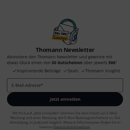
Thomann Newsletter
Abonniere den Thomann Newsletter und gewinne mit
etwas Glück einen von
50 Gutscheinen
über jeweils
50€
!
Inspirierende Beiträge
Deals
Thomann Insights
E-Mail-Adresse
*
Jetzt anmelden
Mit Klick auf „Jetzt anmelden“ stimmen Sie dem Erhalt von E-Mail-
Werbung und einer Messung des E-Mail-Nutzungsverhaltens zu. Die
Abmeldung ist jederzeit möglich. Weitere Informationen finden Sie in
unseren
Datenschutzhinweisen
.