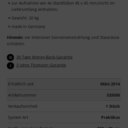
zur Aufnahme von 4x Steckfüßen 45 x 45 mm (nicht im
Lieferumfang enthalten)
Gewicht: 20 kg
made in Germany
Hinweis:
vor intensiver Sonneneinstrahlung und Staunässe
schützen.
30 Tage Money-Back-Garantie
30
3 Jahre Thomann Garantie
3
Erhältlich seit
März 2014
Artikelnummer
333500
Verkaufseinheit
1 Stück
System Art
Praktikus