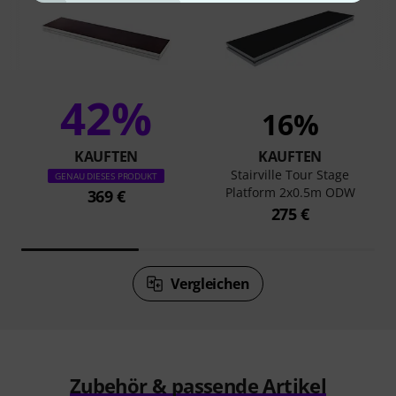
42%
16%
KAUFTEN
KAUFTEN
Stairville Tour Stage
GENAU DIESES PRODUKT
Platform 2x0.5m ODW
369 €
275 €
Vergleichen
Zubehör & passende Artikel