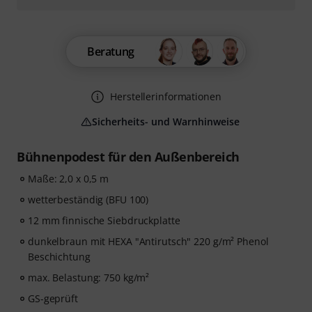
Beratung
Herstellerinformationen
Sicherheits- und Warnhinweise
Bühnenpodest für den Außenbereich
Maße: 2,0 x 0,5 m
wetterbeständig (BFU 100)
12 mm finnische Siebdruckplatte
dunkelbraun mit HEXA "Antirutsch" 220 g/m² Phenol
Beschichtung
max. Belastung: 750 kg/m²
GS-geprüft