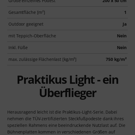
Größe einzelnes Podest
200 x 50 cm
Gesamtfläche [m²]
1
Outdoor geeignet
Ja
mit Teppich-Oberfläche
Nein
Inkl. Füße
Nein
max. zulässige Flächenlast [kg/m²]
750 kg/m²
Praktikus Light - ein
Überflieger
Herausragend leicht ist die Praktikus-Light-Serie. Dabei
nehmen die TÜV-zertifizierten Steckfußpodeste dank ihres
speziellen Rahmens eine beeindruckende Nutzlast auf. Die
Bühnenplatten kommen in verschiedenen Größen auf