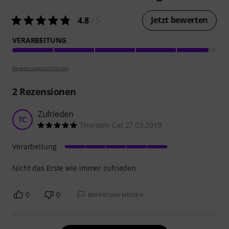
Jetzt bewerten
4.8
/ 5
VERARBEITUNG
Bewertungsrichtlinien
2
Rezensionen
Zufrieden
TC
Thorsten Cat 27.03.2019
Verarbeitung
Nicht das Erste wie immer zufrieden
0
0
BEWERTUNG MELDEN