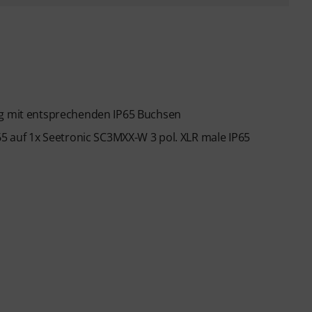
ng mit entsprechenden IP65 Buchsen
65 auf 1x Seetronic SC3MXX-W 3 pol. XLR male IP65