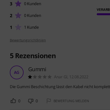
3
0 Kunden
VERARB
2
0 Kunden
1
1 Kunde
Bewertungsrichtlinien
5
Rezensionen
Gummi
AG
Anar GL 12.08.2022
Die Gummi Beschichtung lässt den Kabel nicht komplett
0
0
BEWERTUNG MELDEN