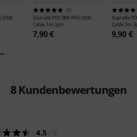
10
5 DMX
Stairville
PDC3BK IP65 DMX
Stairville
PD
Cable 1m 3pin
Cable 3m 3
7,90 €
9,90 €
8
Kundenbewertungen
4.5
/ 5