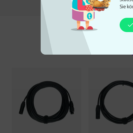
Sie kö