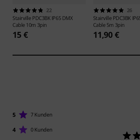
22
26
Stairville
PDC3BK IP65 DMX
Stairville
PDC3BK IP6
Cable 10m 3pin
Cable 5m 3pin
15 €
11,90 €
5
7 Kunden
4
0 Kunden