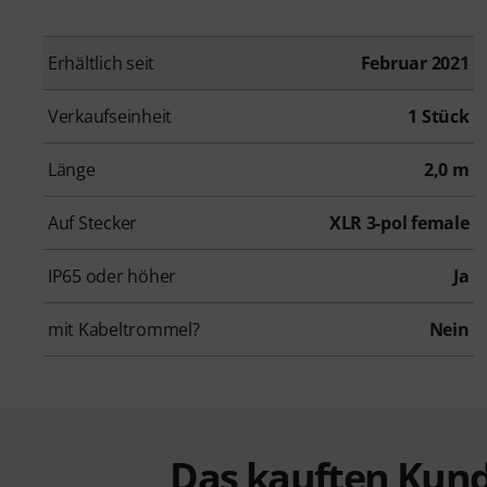
Erhältlich seit
Februar 2021
Verkaufseinheit
1 Stück
Länge
2,0 m
Auf Stecker
XLR 3-pol female
IP65 oder höher
Ja
mit Kabeltrommel?
Nein
Das kauften Kund