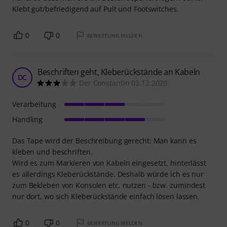
Klebt gut/befriedigend auf Pult und Footswitches.
0
0
BEWERTUNG MELDEN
Beschriften geht, Kleberückstände an Kabeln
DC
Der Constantin 03.12.2020
Verarbeitung
Handling
Das Tape wird der Beschreibung gerecht: Man kann es
kleben und beschriften.
Wird es zum Markieren von Kabeln eingesetzt, hinterlässt
es allerdings Kleberückstände. Deshalb würde ich es nur
zum Bekleben von Konsolen etc. nutzen - bzw. zumindest
nur dort, wo sich Kleberückstände einfach lösen lassen.
0
0
BEWERTUNG MELDEN