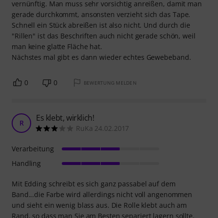
vernünftig. Man muss sehr vorsichtig anreißen, damit man
gerade durchkommt, ansonsten verzieht sich das Tape.
Schnell ein Stück abreißen ist also nicht. Und durch die
"Rillen" ist das Beschriften auch nicht gerade schön, weil
man keine glatte Fläche hat.
Nächstes mal gibt es dann wieder echtes Gewebeband.
0
0
BEWERTUNG MELDEN
Es klebt, wirklich!
R
RuKa 24.02.2017
Verarbeitung
Handling
Mit Edding schreibt es sich ganz passabel auf dem
Band...die Farbe wird allerdings nicht voll angenommen
und sieht ein wenig blass aus. Die Rolle klebt auch am
Rand, so dass man Sie am Besten separiert lagern sollte.