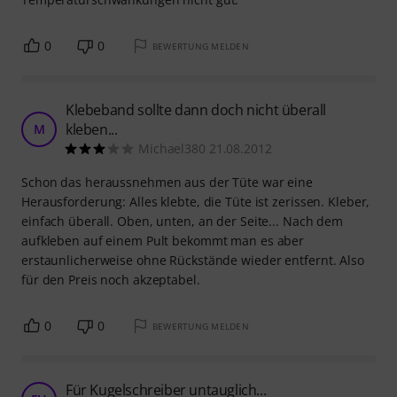
0
0
BEWERTUNG MELDEN
Klebeband sollte dann doch nicht überall
kleben...
M
Michael380 21.08.2012
Schon das heraussnehmen aus der Tüte war eine
Herausforderung: Alles klebte, die Tüte ist zerissen. Kleber,
einfach überall. Oben, unten, an der Seite... Nach dem
aufkleben auf einem Pult bekommt man es aber
erstaunlicherweise ohne Rückstände wieder entfernt. Also
für den Preis noch akzeptabel.
0
0
BEWERTUNG MELDEN
Für Kugelschreiber untauglich...