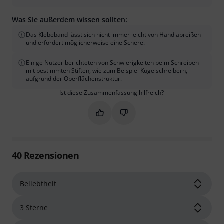
Was Sie außerdem wissen sollten:
Das Klebeband lässt sich nicht immer leicht von Hand abreißen
und erfordert möglicherweise eine Schere.
Einige Nutzer berichteten von Schwierigkeiten beim Schreiben
mit bestimmten Stiften, wie zum Beispiel Kugelschreibern,
aufgrund der Oberflächenstruktur.
Ist diese Zusammenfassung hilfreich?
Markieren Sie diese Zusammenfassung
Markieren Sie diese Zusammen
40
Rezensionen