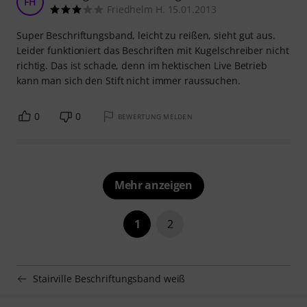
FH
Friedhelm H. 15.01.2013
Super Beschriftungsband, leicht zu reißen, sieht gut aus.
Leider funktioniert das Beschriften mit Kugelschreiber nicht
richtig. Das ist schade, denn im hektischen Live Betrieb
kann man sich den Stift nicht immer raussuchen.
0
0
BEWERTUNG MELDEN
Mehr anzeigen
1
2
Stairville Beschriftungsband weiß