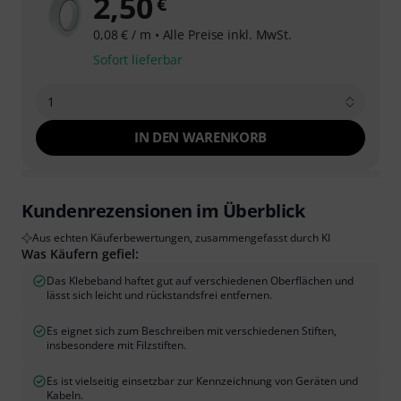
2,50
€
0,08 € / m •
Alle Preise inkl. MwSt.
Sofort lieferbar
1
IN DEN WARENKORB
Kundenrezensionen im Überblick
Aus echten Käuferbewertungen, zusammengefasst durch KI
Was Käufern gefiel:
Das Klebeband haftet gut auf verschiedenen Oberflächen und
lässt sich leicht und rückstandsfrei entfernen.
Es eignet sich zum Beschreiben mit verschiedenen Stiften,
insbesondere mit Filzstiften.
Es ist vielseitig einsetzbar zur Kennzeichnung von Geräten und
Kabeln.