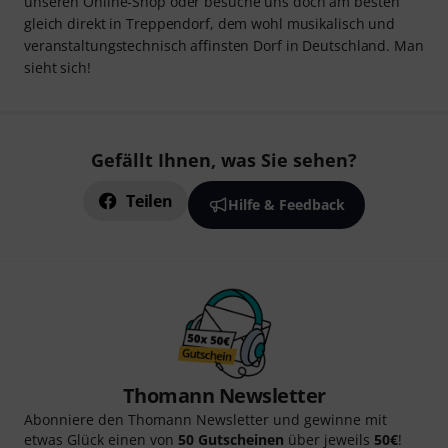
unseren Online-Shop oder besuche uns doch am besten
gleich direkt in Treppendorf, dem wohl musikalisch und
veranstaltungstechnisch affinsten Dorf in Deutschland. Man
sieht sich!
Gefällt Ihnen, was Sie sehen?
Teilen
Hilfe & Feedback
Thomann Newsletter
Abonniere den Thomann Newsletter und gewinne mit
etwas Glück einen von
50 Gutscheinen
über jeweils
50€
!