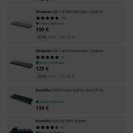
Showtec
DB-1-4 DMX Booster / Splitter
100
Sofort lieferbar
100
€
-33%
UVP:
148,75
€
Showtec
DB-1-4/RDM Booster / Splitter
14
Sofort lieferbar
129
€
-25%
UVP:
172,55
€
Eurolite
DMX Power Splitter 4x4 5-Pole
Sofort lieferbar
134
€
Eurolite
Split 6X DMX Splitter
82
Sofort lieferbar