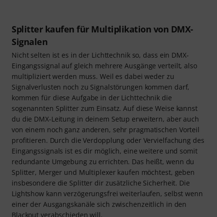
Splitter kaufen für Multiplikation von DMX-
Signalen
Nicht selten ist es in der Lichttechnik so, dass ein DMX-
Eingangssignal auf gleich mehrere Ausgänge verteilt, also
multipliziert werden muss. Weil es dabei weder zu
Signalverlusten noch zu Signalstörungen kommen darf,
kommen für diese Aufgabe in der Lichttechnik die
sogenannten Splitter zum Einsatz. Auf diese Weise kannst
du die DMX-Leitung in deinem Setup erweitern, aber auch
von einem noch ganz anderen, sehr pragmatischen Vorteil
profitieren. Durch die Verdopplung oder Vervielfachung des
Eingangssignals ist es dir möglich, eine weitere und somit
redundante Umgebung zu errichten. Das heißt, wenn du
Splitter, Merger und Multiplexer kaufen möchtest, geben
insbesondere die Splitter dir zusätzliche Sicherheit. Die
Lightshow kann verzögerungsfrei weiterlaufen, selbst wenn
einer der Ausgangskanäle sich zwischenzeitlich in den
Blackout verabschieden will.