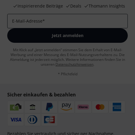
Inspirierende Beiträge
Deals
Thomann Insights
E-Mail-Adresse
*
Jetzt anmelden
Mit Klick auf „Jetzt anmelden“ stimmen Sie dem Erhalt von E-Mail-
Werbung und einer Messung des E-Mail-Nutzungsverhaltens zu. Die
Abmeldung ist jederzeit möglich. Weitere Informationen finden Sie in
unseren
Datenschutzhinweisen
.
* Pflichtfeld
Sicher einkaufen & bezahlen
Bezahlen Sie vertraulich und sicher per Nachnahme,