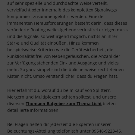
auf sehr spezielle und durchdachte Weise verteilt,
vervielfacht oder innerhalb des kompletten Signalwegs
komprimiert zusammengeführt werden. Eine der
immanenten Herausforderungen besteht darin, dass dieses
veränderte Routing weitestgehend verlustfrei erfolgen muss
und die Signale, so weit irgend möglich, nichts an ihrer
Stärke und Qualität einbüßen. Hinzu kommen
beispielsweise Kriterien wie die Gerätesicherheit, die
Funktionalität frei von Nebengeräuschen, die Anzahl der
zur Verfügung stehenden Ein- und Ausgänge und vieles
mehr. So ganz simpel sind die üblicherweise recht kleinen
Kisten nicht. Umso verständlicher, dass du Fragen hast.
Hier erfährst du, worauf du beim Kauf von Splittern,
Mergern und Multiplexern achten solltest, und unsere
diversen
Thomann-Ratgeber zum Thema Licht
bieten
detaillierte Informationen.
Bei Fragen helfen dir jederzeit die Experten unserer
Beleuchtungs-Abteilung telefonisch unter 09546-9223-45,