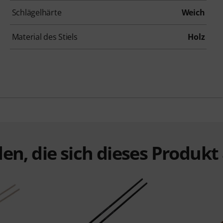
Schlägelhärte
Weich
Material des Stiels
Holz
en, die sich dieses Produk