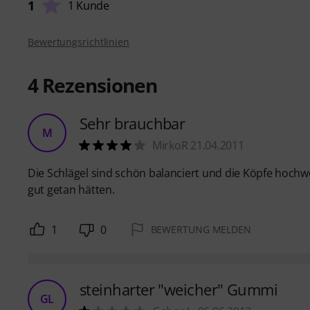
1
1 Kunde
Bewertungsrichtlinien
4
Rezensionen
Sehr brauchbar
M
MirkoR 21.04.2011
Die Schlägel sind schön balanciert und die Köpfe hochw
gut getan hätten.
1
0
BEWERTUNG MELDEN
steinharter "weicher" Gummi
GL