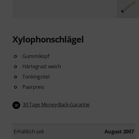
Xylophonschlägel
Gummikopf
Härtegrad: weich
Tonkingstiel
Paarpreis
30 Tage Money-Back-Garantie
30
Erhältlich seit
August 2007