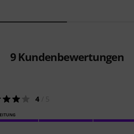
9
Kundenbewertungen
4
/ 5
EITUNG