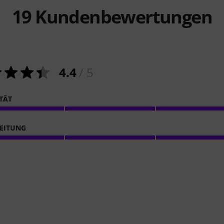
19
Kundenbewertungen
4.4
/ 5
ITÄT
EITUNG