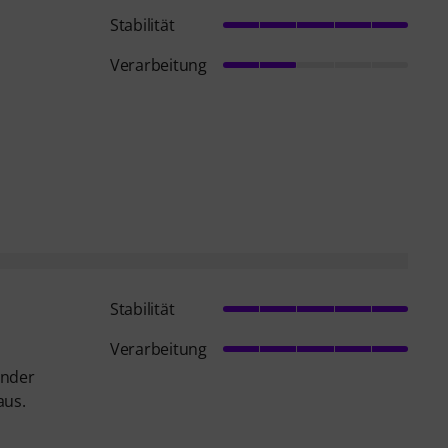
Stabilität
Verarbeitung
Stabilität
Verarbeitung
änder
aus.