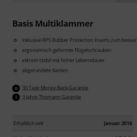
Basis Multiklammer
inklusive RPS Rubber Protection Inserts zum bess
ergonomisch geformte Flügelschrauben
extrem stabil mit hoher Lebensdauer
abgerundete Kanten
30 Tage Money-Back-Garantie
30
3 Jahre Thomann Garantie
3
Erhältlich seit
Januar 2016