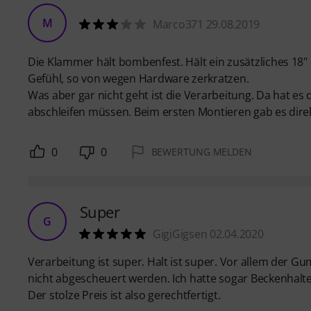
M
Marco371 29.08.2019
Die Klammer hält bombenfest. Hält ein zusätzliches 18"
Gefühl, so von wegen Hardware zerkratzen.
Was aber gar nicht geht ist die Verarbeitung. Da hat es
abschleifen müssen. Beim ersten Montieren gab es direk
0
0
BEWERTUNG MELDEN
Super
G
GigiGigsen 02.04.2020
Verarbeitung ist super. Halt ist super. Vor allem der
nicht abgescheuert werden. Ich hatte sogar Beckenhalte
Der stolze Preis ist also gerechtfertigt.