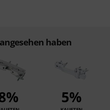
t angesehen haben
8%
5%
KAUFTEN
KAUFTEN