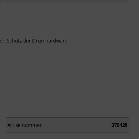
eren Schutz der Drumhardware
Artikelnummer
379428