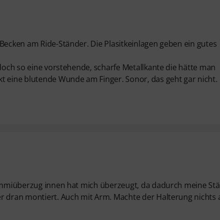
 Becken am Ride-Ständer. Die Plasitkeinlagen geben ein gutes
 doch so eine vorstehende, scharfe Metallkante die hätte man
t eine blutende Wunde am Finger. Sonor, das geht gar nicht.
 Gummiüberzug innen hat mich überzeugt, da dadurch meine St
r dran montiert. Auch mit Arm. Machte der Halterung nichts 