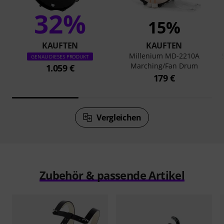
32%
15%
KAUFTEN
KAUFTEN
Millenium MD-2210A
GENAU DIESES PRODUKT
Marching/Fan Drum
1.059 €
179 €
Vergleichen
Zubehör & passende Artikel