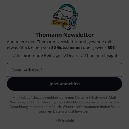
Thomann Newsletter
Abonniere den Thomann Newsletter und gewinne mit
etwas Glück einen von
50 Gutscheinen
über jeweils
50€
!
Inspirierende Beiträge
Deals
Thomann Insights
E-Mail-Adresse
*
Jetzt anmelden
Mit Klick auf „Jetzt anmelden“ stimmen Sie dem Erhalt von E-Mail-
Werbung und einer Messung des E-Mail-Nutzungsverhaltens zu. Die
Abmeldung ist jederzeit möglich. Weitere Informationen finden Sie in
unseren
Datenschutzhinweisen
.
* Pflichtfeld