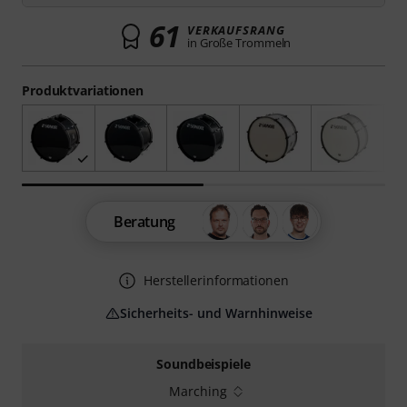
61
VERKAUFSRANG
in Große Trommeln
Produktvariationen
Beratung
Herstellerinformationen
Sicherheits- und Warnhinweise
Soundbeispiele
Marching