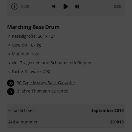
0:00
0:00
Marching Bass Drum
Kesselgröße: 26" x 12"
Gewicht: 4,7 kg
Material: Holz
vier Trageösen und Schaumstoffdämpfer
Farbe: Schwarz (CB)
30 Tage Money-Back-Garantie
30
3 Jahre Thomann Garantie
3
Erhältlich seit
September 2010
Artikelnummer
250818