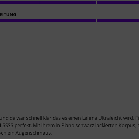
EITUNG
d da war schnell klar das es einen Lefima Ultraleicht wird. F
SSSS perfekt. Mit ihrem in Piano schwarz lackierten Korpus,
isch ein Augenschmaus.