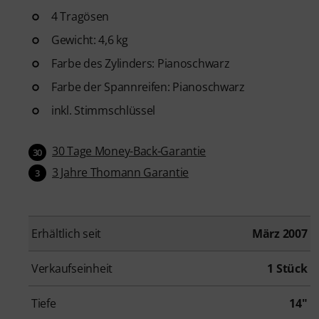
4 Tragösen
Gewicht: 4,6 kg
Farbe des Zylinders: Pianoschwarz
Farbe der Spannreifen: Pianoschwarz
inkl. Stimmschlüssel
30 Tage Money-Back-Garantie
30
3 Jahre Thomann Garantie
3
Erhältlich seit
März 2007
Verkaufseinheit
1 Stück
Tiefe
14"