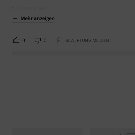
Nun zum Klang
Mehr anzeigen
0
0
BEWERTUNG MELDEN