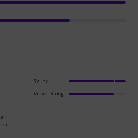
Sound
Verarbeitung
ür
 den