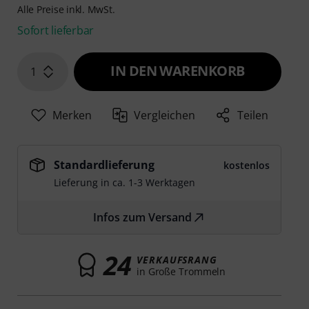
Alle Preise inkl. MwSt.
Sofort lieferbar
IN DEN WARENKORB
1
Merken
Vergleichen
Teilen
Standardlieferung
kostenlos
Lieferung in ca. 1-3 Werktagen
Infos zum Versand
24
VERKAUFSRANG
in Große Trommeln