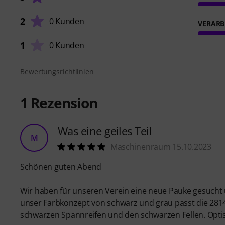
2
0 Kunden
VERARB
1
0 Kunden
Bewertungsrichtlinien
1
Rezension
Was eine geiles Teil
M
Maschinenraum 15.10.2023
Schönen guten Abend
Wir haben für unseren Verein eine neue Pauke gesucht un
unser Farbkonzept von schwarz und grau passt die 2814 
schwarzen Spannreifen und den schwarzen Fellen. Opt