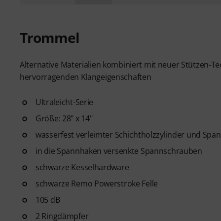
Trommel
Alternative Materialien kombiniert mit neuer Stützen-Te
hervorragenden Klangeigenschaften
Ultraleicht-Serie
Größe: 28" x 14"
wasserfest verleimter Schichtholzzylinder und Span
in die Spannhaken versenkte Spannschrauben
schwarze Kesselhardware
schwarze Remo Powerstroke Felle
105 dB
2 Ringdämpfer