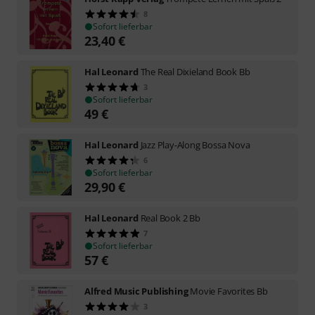
8
Sofort lieferbar
23,40
€
Hal Leonard
The Real Dixieland Book Bb
3
Sofort lieferbar
49
€
Hal Leonard
Jazz Play-Along Bossa Nova
6
Sofort lieferbar
29,90
€
Hal Leonard
Real Book 2 Bb
7
Sofort lieferbar
57
€
Alfred Music Publishing
Movie Favorites Bb
3