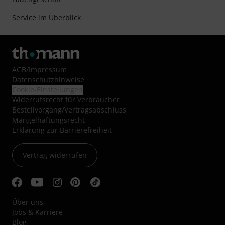
Service im Überblick
AGB
/
Impressum
Datenschutzhinweise
Cookie-Einstellungen
Widerrufsrecht für Verbraucher
Bestellvorgang/Vertragsabschluss
Mängelhaftungsrecht
Erklärung zur Barrierefreiheit
Vertrag widerrufen
Über uns
Jobs & Karriere
Blog