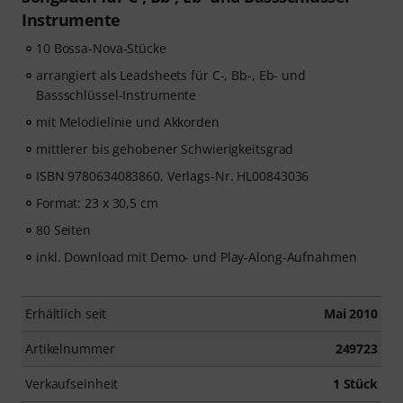
Instrumente
10 Bossa-Nova-Stücke
arrangiert als Leadsheets für C-, Bb-, Eb- und
Bassschlüssel-Instrumente
mit Melodielinie und Akkorden
mittlerer bis gehobener Schwierigkeitsgrad
ISBN 9780634083860, Verlags-Nr. HL00843036
Format: 23 x 30,5 cm
80 Seiten
inkl. Download mit Demo- und Play-Along-Aufnahmen
Erhältlich seit
Mai 2010
Artikelnummer
249723
Verkaufseinheit
1 Stück