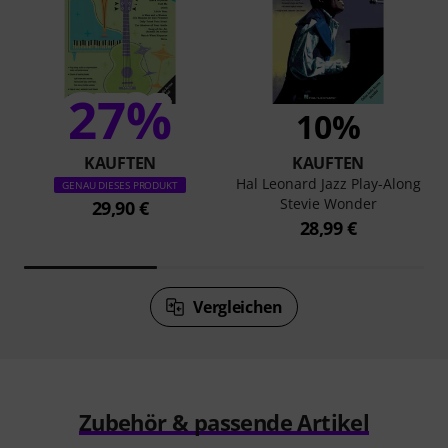
27%
10%
KAUFTEN
KAUFTEN
Hal Leonard Jazz Play-Along
GENAU DIESES PRODUKT
Stevie Wonder
29,90 €
28,99 €
Vergleichen
Zubehör & passende Artikel