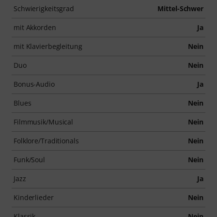
Schwierigkeitsgrad
Mittel-Schwer
mit Akkorden
Ja
mit Klavierbegleitung
Nein
Duo
Nein
Bonus-Audio
Ja
Blues
Nein
Filmmusik/Musical
Nein
Folklore/Traditionals
Nein
Funk/Soul
Nein
Jazz
Ja
Kinderlieder
Nein
Klassik
Nein