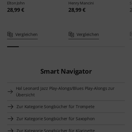
Elton John
Henry Mancini
S
28,99 €
28,99 €
Vergleichen
Vergleichen
Smart Navigator
Hal Leonard Jazz Play-Alongs/Blues Play-Alongs zur
Übersicht
Zur Kategorie Songbücher für Trompete
Zur Kategorie Songbücher für Saxophon
Zur Kategorie Songbücher für Klarinette