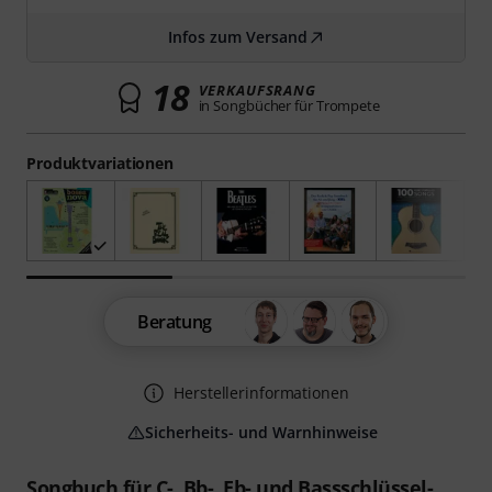
Infos zum Versand
18
VERKAUFSRANG
in Songbücher für Trompete
Produktvariationen
Beratung
Herstellerinformationen
Sicherheits- und Warnhinweise
Songbuch für C-, Bb-, Eb- und Bassschlüssel-