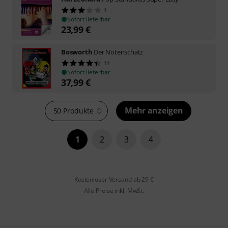
1
Sofort lieferbar
23,99
€
Bosworth
Der Notenschatz
11
Sofort lieferbar
37,99
€
Mehr anzeigen
50 Produkte
1
2
3
4
Kostenloser Versand ab 29 €
Alle Preise inkl. MwSt.