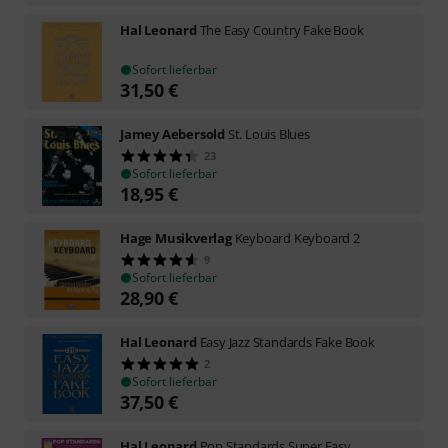
Hal Leonard
The Easy Country Fake Book
Sofort lieferbar
31,50
€
Jamey Aebersold
St. Louis Blues
23
Sofort lieferbar
18,95
€
Hage Musikverlag
Keyboard Keyboard 2
9
Sofort lieferbar
28,90
€
Hal Leonard
Easy Jazz Standards Fake Book
2
Sofort lieferbar
37,50
€
Hal Leonard
Pop Standards Super Easy