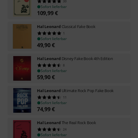
30
Sofort lieferbar
109,99
€
Hal Leonard
Classical Fake Book
1
Sofort lieferbar
49,90
€
Hal Leonard
Disney Fake Book 4th Edition
8
Sofort lieferbar
59,90
€
Hal Leonard
Ultimate Rock Pop Fake Book
11
Sofort lieferbar
74,99
€
Hal Leonard
The Real Rock Book
24
Sofort lieferbar