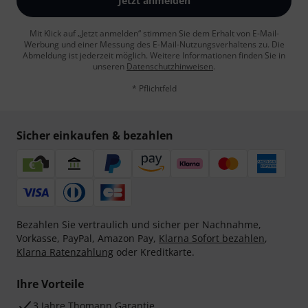
Jetzt anmelden
Mit Klick auf „Jetzt anmelden“ stimmen Sie dem Erhalt von E-Mail-
Werbung und einer Messung des E-Mail-Nutzungsverhaltens zu. Die
Abmeldung ist jederzeit möglich. Weitere Informationen finden Sie in
unseren
Datenschutzhinweisen
.
* Pflichtfeld
Sicher einkaufen & bezahlen
Bezahlen Sie vertraulich und sicher per Nachnahme,
Vorkasse, PayPal, Amazon Pay,
Klarna Sofort bezahlen
,
Klarna Ratenzahlung
oder Kreditkarte.
Ihre Vorteile
3 Jahre Thomann Garantie