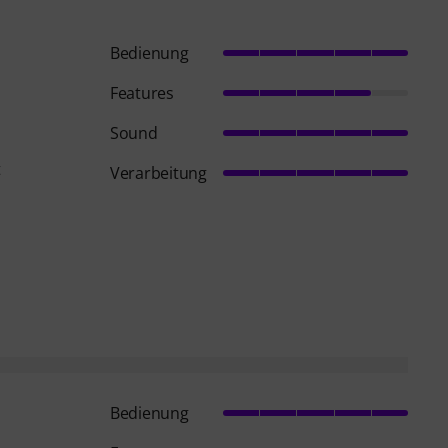
Bedienung
Features
Sound
t
Verarbeitung
Bedienung