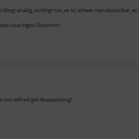
klingt analog, es klingt rau, es ist schwer reproduzierbar, es 
twas rauschigen Distortion.
 you will not get disappointing!