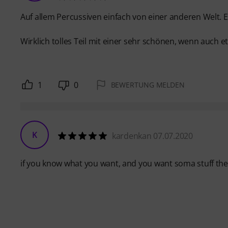
Auf allem Percussiven einfach von einer anderen Welt. Es 
Wirklich tolles Teil mit einer sehr schönen, wenn auch e
1
0
BEWERTUNG MELDEN
K
kardenkan 07.07.2020
if you know what you want, and you want soma stuff then