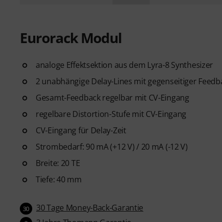
Eurorack Modul
analoge Effektsektion aus dem Lyra-8 Synthesizer
2 unabhängige Delay-Lines mit gegenseitiger Feed
Gesamt-Feedback regelbar mit CV-Eingang
regelbare Distortion-Stufe mit CV-Eingang
CV-Eingang für Delay-Zeit
Strombedarf: 90 mA (+12 V) / 20 mA (-12 V)
Breite: 20 TE
Tiefe: 40 mm
30 Tage Money-Back-Garantie
30