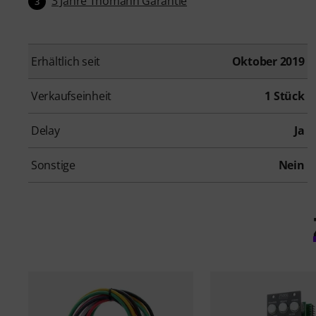
3 Jahre Thomann Garantie
3
Erhältlich seit
Oktober 2019
Verkaufseinheit
1 Stück
Delay
Ja
Sonstige
Nein