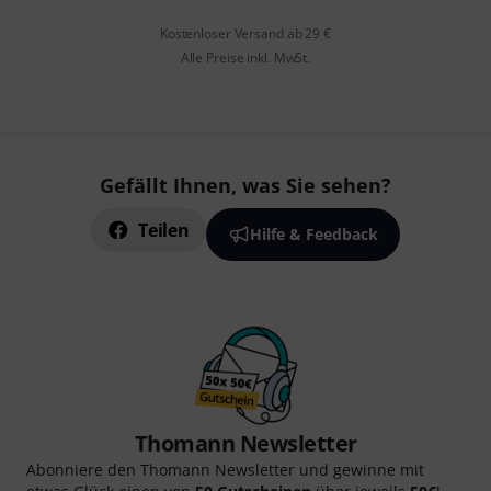
Kostenloser Versand ab 29 €
Alle Preise inkl. MwSt.
Gefällt Ihnen, was Sie sehen?
Teilen
Hilfe & Feedback
Thomann Newsletter
Abonniere den Thomann Newsletter und gewinne mit