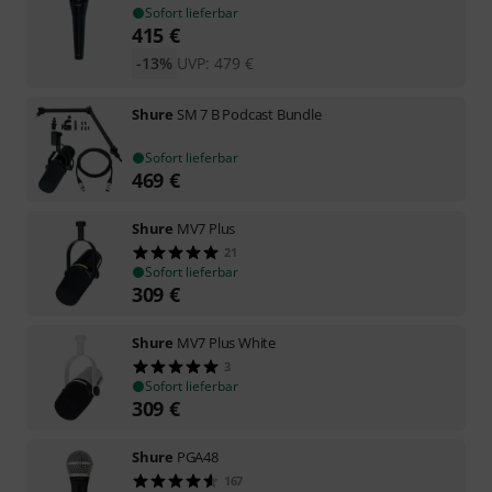
Sofort lieferbar
415
€
-13%
UVP:
479
€
Shure
SM 7 B Podcast Bundle
Sofort lieferbar
469
€
Shure
MV7 Plus
21
Sofort lieferbar
309
€
Shure
MV7 Plus White
3
Sofort lieferbar
309
€
Shure
PGA48
167