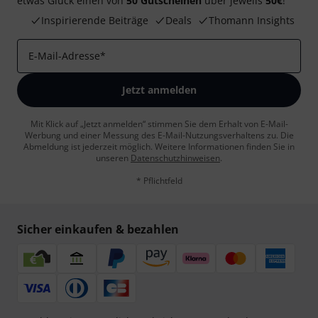
etwas Glück einen von
50 Gutscheinen
über jeweils
50€
!
Inspirierende Beiträge
Deals
Thomann Insights
E-Mail-Adresse
*
Jetzt anmelden
Mit Klick auf „Jetzt anmelden“ stimmen Sie dem Erhalt von E-Mail-
Werbung und einer Messung des E-Mail-Nutzungsverhaltens zu. Die
Abmeldung ist jederzeit möglich. Weitere Informationen finden Sie in
unseren
Datenschutzhinweisen
.
* Pflichtfeld
Sicher einkaufen & bezahlen