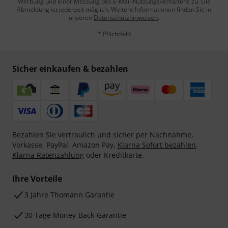
Werbung und einer Messung des E-Mail-Nutzungsverhaltens zu. Die
Abmeldung ist jederzeit möglich. Weitere Informationen finden Sie in
unseren
Datenschutzhinweisen
.
* Pflichtfeld
Sicher einkaufen & bezahlen
Bezahlen Sie vertraulich und sicher per Nachnahme,
Vorkasse, PayPal, Amazon Pay,
Klarna Sofort bezahlen
,
Klarna Ratenzahlung
oder Kreditkarte.
Ihre Vorteile
3 Jahre Thomann Garantie
30 Tage Money-Back-Garantie