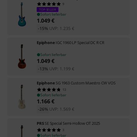
9
TOP-SELLER
Sofort lieferbar
1.049
€
-15%
UVP:
1.235
€
Epiphone
IGC 1960 LP Special DC R CR
Sofort lieferbar
1.049
€
-13%
UVP:
1.199
€
Epiphone
SG 1963 Custom Maestro CW VOS
13
Sofort lieferbar
1.166
€
-26%
UVP:
1.569
€
PRS
SE Special Semi-Hollow OT 2025
3
Sofort lieferbar