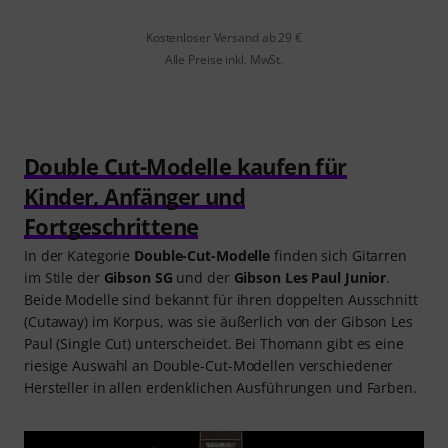
Kostenloser Versand ab 29 €
Alle Preise inkl. MwSt.
Double Cut-Modelle kaufen für
Kinder, Anfänger und
Fortgeschrittene
In der Kategorie
Double-Cut-Modelle
finden sich Gitarren
im Stile der
Gibson SG
und der
Gibson Les Paul Junior
.
Beide Modelle sind bekannt für ihren doppelten Ausschnitt
(Cutaway) im Korpus, was sie äußerlich von der Gibson Les
Paul (Single Cut) unterscheidet. Bei Thomann gibt es eine
riesige Auswahl an Double-Cut-Modellen verschiedener
Hersteller in allen erdenklichen Ausführungen und Farben.