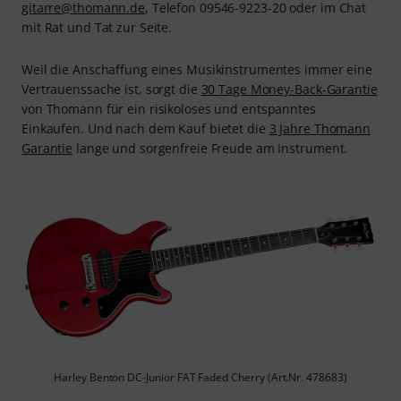
gitarre@thomann.de
, Telefon 09546-9223-20 oder im Chat
mit Rat und Tat zur Seite.
Weil die Anschaffung eines Musikinstrumentes immer eine
Vertrauenssache ist, sorgt die
30 Tage Money-Back-Garantie
von Thomann für ein risikoloses und entspanntes
Einkaufen. Und nach dem Kauf bietet die
3 Jahre Thomann
Garantie
lange und sorgenfreie Freude am Instrument.
Harley Benton DC-Junior FAT Faded Cherry (Art.Nr. 478683)