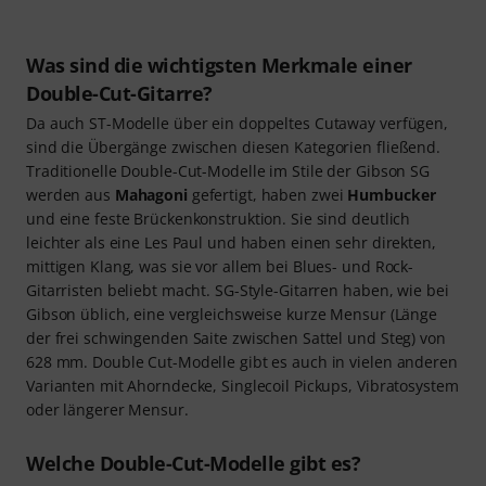
Was sind die wichtigsten Merkmale einer
Double-Cut-Gitarre?
Da auch ST-Modelle über ein doppeltes Cutaway verfügen,
sind die Übergänge zwischen diesen Kategorien fließend.
Traditionelle Double-Cut-Modelle im Stile der Gibson SG
werden aus
Mahagoni
gefertigt, haben zwei
Humbucker
und eine feste Brückenkonstruktion. Sie sind deutlich
leichter als eine Les Paul und haben einen sehr direkten,
mittigen Klang, was sie vor allem bei Blues- und Rock-
Gitarristen beliebt macht. SG-Style-Gitarren haben, wie bei
Gibson üblich, eine vergleichsweise kurze Mensur (Länge
der frei schwingenden Saite zwischen Sattel und Steg) von
628 mm. Double Cut-Modelle gibt es auch in vielen anderen
Varianten mit Ahorndecke, Singlecoil Pickups, Vibratosystem
oder längerer Mensur.
Welche Double-Cut-Modelle gibt es?