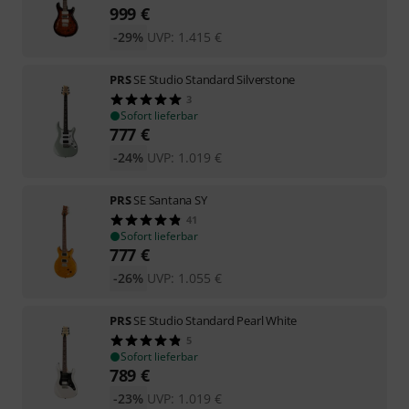
999
€
-29%
UVP:
1.415
€
PRS
SE Studio Standard Silverstone
3
Sofort lieferbar
777
€
-24%
UVP:
1.019
€
PRS
SE Santana SY
41
Sofort lieferbar
777
€
-26%
UVP:
1.055
€
PRS
SE Studio Standard Pearl White
5
Sofort lieferbar
789
€
-23%
UVP:
1.019
€