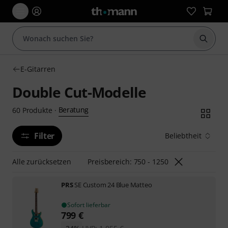
Suche 
E-Gitarren
Double Cut-Modelle
Beratung
60
Produkte
·
Filter
Beliebtheit
Alle zurücksetzen
Preisbereich: 750 - 1250
PRS
SE Custom 24 Blue Matteo
Sofort lieferbar
799
€