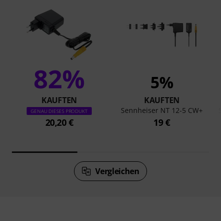
82%
5%
KAUFTEN
KAUFTEN
Sennheiser NT 12-5 CW+
GENAU DIESES PRODUKT
20,20 €
19 €
Vergleichen