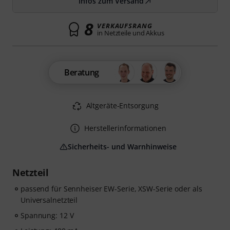
Infos zum Versand
8
VERKAUFSRANG
in Netzteile und Akkus
Beratung
Altgeräte-Entsorgung
Herstellerinformationen
Sicherheits- und Warnhinweise
Netzteil
passend für Sennheiser EW-Serie, XSW-Serie oder als
Universalnetzteil
Spannung: 12 V