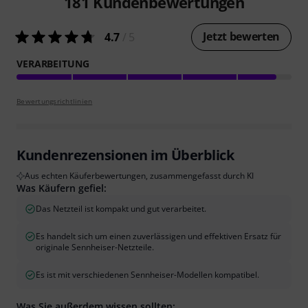
181
Kundenbewertungen
Jetzt bewerten
4.7
/ 5
VERARBEITUNG
Bewertungsrichtlinien
Kundenrezensionen im Überblick
Aus echten Käuferbewertungen, zusammengefasst durch KI
Was Käufern gefiel:
Das Netzteil ist kompakt und gut verarbeitet.
Es handelt sich um einen zuverlässigen und effektiven Ersatz für
originale Sennheiser-Netzteile.
Es ist mit verschiedenen Sennheiser-Modellen kompatibel.
Was Sie außerdem wissen sollten: