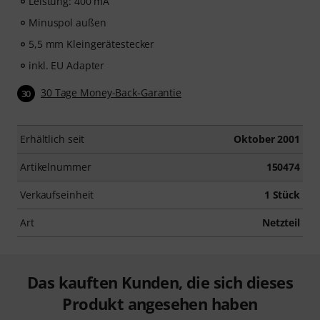
Leistung: 400 mA
Minuspol außen
5,5 mm Kleingerätestecker
inkl. EU Adapter
30 Tage Money-Back-Garantie
30
Erhältlich seit
Oktober 2001
Artikelnummer
150474
Verkaufseinheit
1 Stück
Art
Netzteil
Das kauften Kunden, die sich dieses
Produkt angesehen haben