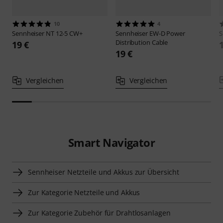
10
4
Sennheiser
NT 12-5 CW+
Sennheiser
EW-D Power
S
Distribution Cable
19 €
19 €
Vergleichen
Vergleichen
Smart Navigator
Sennheiser Netzteile und Akkus zur Übersicht
Zur Kategorie Netzteile und Akkus
Zur Kategorie Zubehör für Drahtlosanlagen