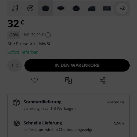
+2
32
€
-20%
UVP: 39,90 €
Alle Preise inkl. MwSt.
Sofort lieferbar
IN DEN WARENKORB
1
Standardlieferung
kostenlos
Lieferung in ca. 1-3 Werktagen
Schnelle Lieferung
5,90 €
Lieferdatum wird im Checkout angezeigt.