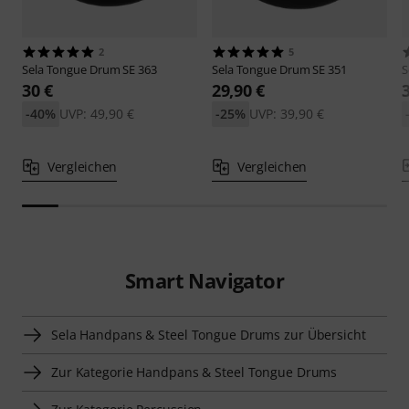
2
5
Sela
Tongue Drum SE 363
Sela
Tongue Drum SE 351
S
30 €
29,90 €
-40%
UVP: 49,90 €
-25%
UVP: 39,90 €
Vergleichen
Vergleichen
Smart Navigator
Sela Handpans & Steel Tongue Drums zur Übersicht
Zur Kategorie Handpans & Steel Tongue Drums