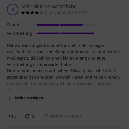
Mehr als ich erwartet habe
K
Klanglabor 24.05.2023
Sound
Verarbeitung
Habe diese Zungentrommel für mehr oder weniger
ernsthafte elektronische Klangexperimente erstanden und
muß sagen, daß ich so einen klaren Klang und gute
Verarbeitung nicht erwartet habe.
Nun kommt Jammern auf hohem Niveau; das hohe A fällt
gegenüber den anderen, wirklich klaren und reinen Tönen,
deutlich ab. Ich habe das auch dem Team geschrieben,
vielleicht ist
Mehr anzeigen
2
0
BEWERTUNG MELDEN