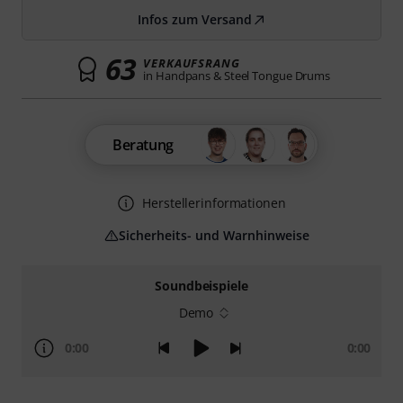
Infos zum Versand
63
VERKAUFSRANG
in Handpans & Steel Tongue Drums
Beratung
Herstellerinformationen
Sicherheits- und Warnhinweise
Soundbeispiele
Demo
0:00
0:00