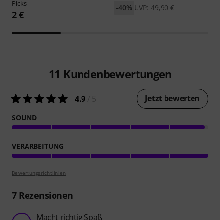
Picks
-40%
UVP: 49,90 €
2 €
11
Kundenbewertungen
Jetzt bewerten
4.9
/ 5
SOUND
VERARBEITUNG
Bewertungsrichtlinien
7
Rezensionen
Macht richtig Spaß