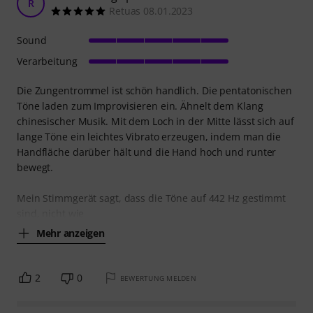
R
Retuas 08.01.2023
Sound
Verarbeitung
Die Zungentrommel ist schön handlich. Die pentatonischen
Töne laden zum Improvisieren ein. Ähnelt dem Klang
chinesischer Musik. Mit dem Loch in der Mitte lässt sich auf
lange Töne ein leichtes Vibrato erzeugen, indem man die
Handfläche darüber hält und die Hand hoch und runter
bewegt.
Mein Stimmgerät sagt, dass die Töne auf 442 Hz gestimmt
sind, nicht wie
Mehr anzeigen
2
0
BEWERTUNG MELDEN