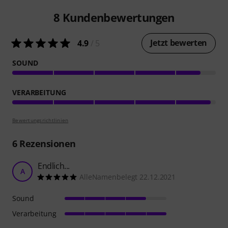
8
Kundenbewertungen
Jetzt bewerten
4.9
/ 5
SOUND
VERARBEITUNG
Bewertungsrichtlinien
6
Rezensionen
Endlich...
A
AlleNamenbelegt 22.12.2021
Sound
Verarbeitung