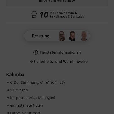
Infos zum Versand
10
VERKAUFSRANG
in Kalimbas & Sansulas
Beratung
Herstellerinformationen
Sicherheits- und Warnhinweise
Kalimba
C-Dur Stimmung: c' - e''' (C4 - E6)
17 Zungen
Korpusmaterial: Mahagoni
eingestanzte Noten
Farbe: Natur matt