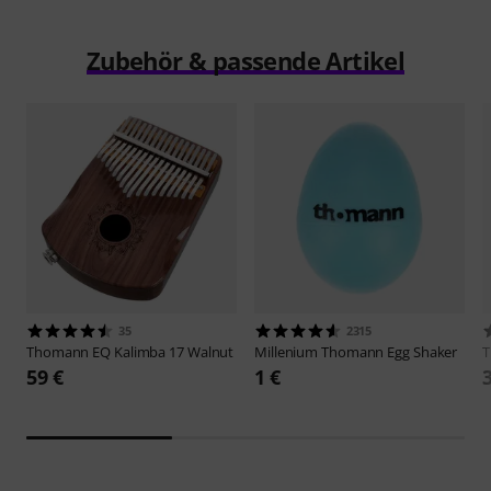
Zubehör & passende Artikel
35
2315
Thomann
EQ Kalimba 17 Walnut
Millenium
Thomann Egg Shaker
59 €
1 €