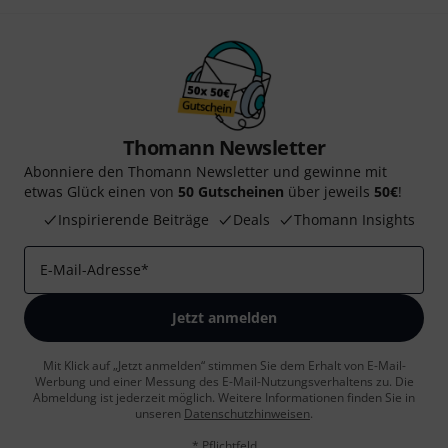
Thomann Newsletter
Abonniere den Thomann Newsletter und gewinne mit
etwas Glück einen von
50 Gutscheinen
über jeweils
50€
!
Inspirierende Beiträge
Deals
Thomann Insights
E-Mail-Adresse
*
Jetzt anmelden
Mit Klick auf „Jetzt anmelden“ stimmen Sie dem Erhalt von E-Mail-
Werbung und einer Messung des E-Mail-Nutzungsverhaltens zu. Die
Abmeldung ist jederzeit möglich. Weitere Informationen finden Sie in
unseren
Datenschutzhinweisen
.
* Pflichtfeld