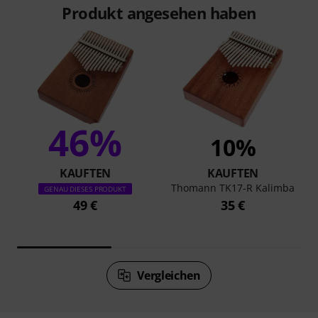
Produkt angesehen haben
46%
10%
KAUFTEN
KAUFTEN
Thomann TK17-R Kalimba
GENAU DIESES PRODUKT
49 €
35 €
Vergleichen