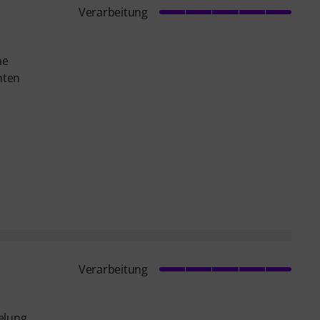
Verarbeitung
ne
nten
Verarbeitung
gelung