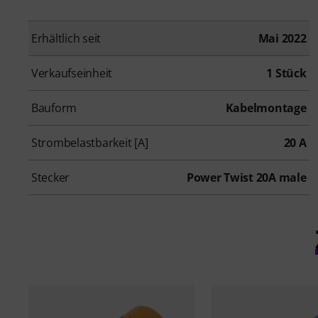
Erhältlich seit
Mai 2022
Verkaufseinheit
1 Stück
Bauform
Kabelmontage
Strombelastbarkeit [A]
20 A
Stecker
Power Twist 20A male