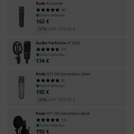
Rode
Procaster
381
Sofort lieferbar
162
€
-31%
UVP:
235,99
€
Audio-Technica
AT 2035
314
Sofort lieferbar
174
€
Rode
NT1 5th Generation Silver
29
Sofort lieferbar
192
€
-33%
UVP:
287,99
€
Rode
NT1 5th Generation Black
116
Sofort lieferbar
192
€