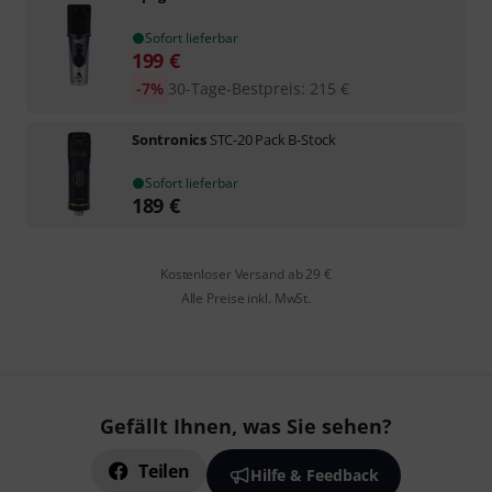
Sofort lieferbar
199
€
-7%
30-Tage-Bestpreis
:
215
€
Sontronics
STC-20 Pack B-Stock
Sofort lieferbar
189
€
Kostenloser Versand ab 29 €
Alle Preise inkl. MwSt.
Gefällt Ihnen, was Sie sehen?
Teilen
Hilfe & Feedback