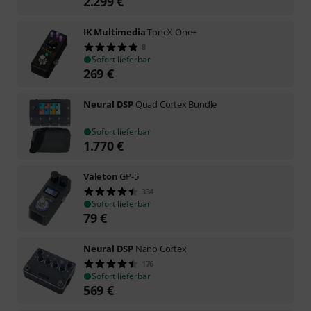
2.299
€
IK Multimedia
ToneX One+
8
Sofort lieferbar
269
€
Neural DSP
Quad Cortex Bundle
Sofort lieferbar
1.770
€
Valeton
GP-5
334
Sofort lieferbar
79
€
Neural DSP
Nano Cortex
176
Sofort lieferbar
569
€