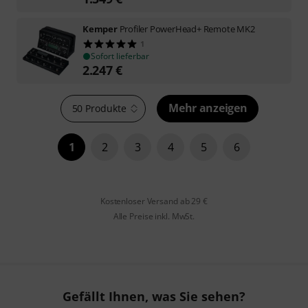
Kemper
Profiler PowerHead+ Remote MK2
1
Sofort lieferbar
2.247
€
Mehr anzeigen
50 Produkte
1
2
3
4
5
6
Kostenloser Versand ab 29 €
Alle Preise inkl. MwSt.
Gefällt Ihnen, was Sie sehen?