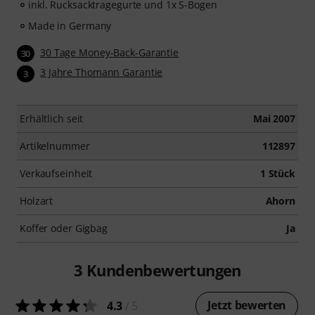
inkl. Rucksacktragegurte und 1x S-Bogen
Made in Germany
30 Tage Money-Back-Garantie
30
3 Jahre Thomann Garantie
3
Erhältlich seit
Mai 2007
Artikelnummer
112897
Verkaufseinheit
1 Stück
Holzart
Ahorn
Koffer oder Gigbag
Ja
3
Kundenbewertungen
Jetzt bewerten
4.3
/ 5