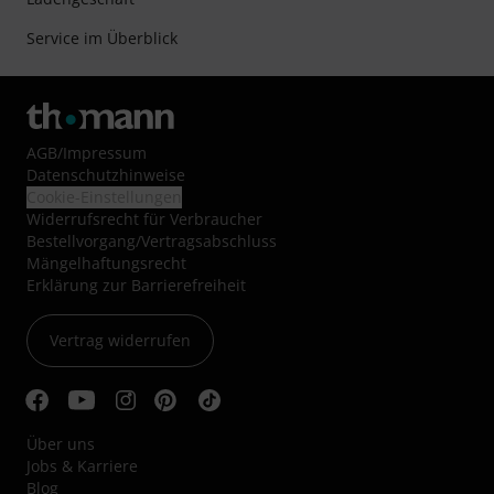
Service im Überblick
AGB
/
Impressum
Datenschutzhinweise
Cookie-Einstellungen
Widerrufsrecht für Verbraucher
Bestellvorgang/Vertragsabschluss
Mängelhaftungsrecht
Erklärung zur Barrierefreiheit
Vertrag widerrufen
Über uns
Jobs & Karriere
Blog