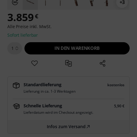
+3
3.859
€
Alle Preise inkl. MwSt.
Sofort lieferbar
IN DEN WARENKORB
1
Standardlieferung
kostenlos
Lieferung in ca. 1-3 Werktagen
Schnelle Lieferung
5,90 €
Lieferdatum wird im Checkout angezeigt.
Infos zum Versand