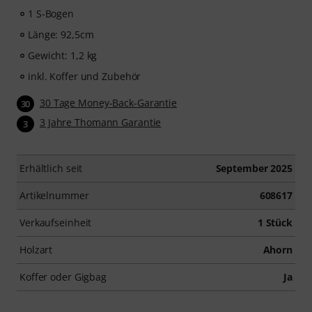
1 S-Bogen
Länge: 92,5cm
Gewicht: 1,2 kg
inkl. Koffer und Zubehör
30 Tage Money-Back-Garantie
30
3 Jahre Thomann Garantie
3
Erhältlich seit
September 2025
Artikelnummer
608617
Verkaufseinheit
1 Stück
Holzart
Ahorn
Koffer oder Gigbag
Ja