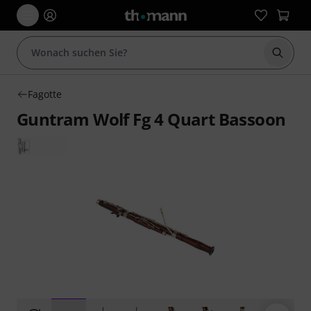
Suche 
Fagotte
Guntram Wolf Fg 4 Quart Bassoon