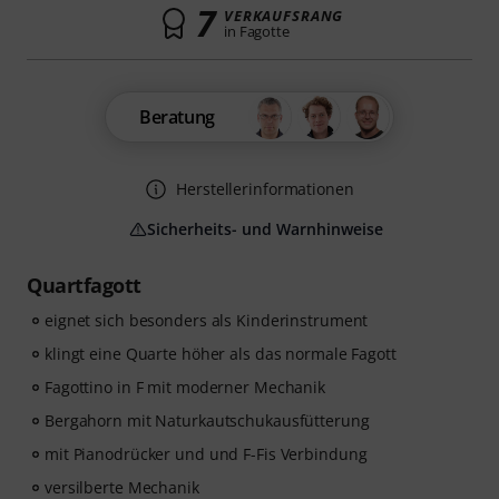
7
VERKAUFSRANG
in Fagotte
Beratung
Herstellerinformationen
Sicherheits- und Warnhinweise
Quartfagott
eignet sich besonders als Kinderinstrument
klingt eine Quarte höher als das normale Fagott
Fagottino in F mit moderner Mechanik
Bergahorn mit Naturkautschukausfütterung
mit Pianodrücker und und F-Fis Verbindung
versilberte Mechanik