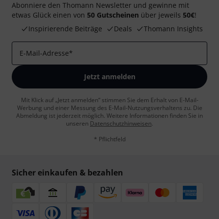
Abonniere den Thomann Newsletter und gewinne mit
etwas Glück einen von
50 Gutscheinen
über jeweils
50€
!
Inspirierende Beiträge
Deals
Thomann Insights
E-Mail-Adresse
*
Jetzt anmelden
Mit Klick auf „Jetzt anmelden“ stimmen Sie dem Erhalt von E-Mail-
Werbung und einer Messung des E-Mail-Nutzungsverhaltens zu. Die
Abmeldung ist jederzeit möglich. Weitere Informationen finden Sie in
unseren
Datenschutzhinweisen
.
* Pflichtfeld
Sicher einkaufen & bezahlen