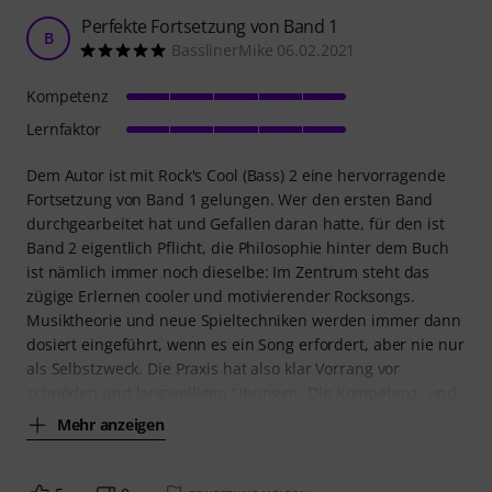
Perfekte Fortsetzung von Band 1
B
BasslinerMike 06.02.2021
Kompetenz
Lernfaktor
Dem Autor ist mit Rock's Cool (Bass) 2 eine hervorragende
Fortsetzung von Band 1 gelungen. Wer den ersten Band
durchgearbeitet hat und Gefallen daran hatte, für den ist
Band 2 eigentlich Pflicht, die Philosophie hinter dem Buch
ist nämlich immer noch dieselbe: Im Zentrum steht das
zügige Erlernen cooler und motivierender Rocksongs.
Musiktheorie und neue Spieltechniken werden immer dann
dosiert eingeführt, wenn es ein Song erfordert, aber nie nur
als Selbstzweck. Die Praxis hat also klar Vorrang vor
schnöden und langweiligen Übungen. Die Kompetenz- und
Mehr anzeigen