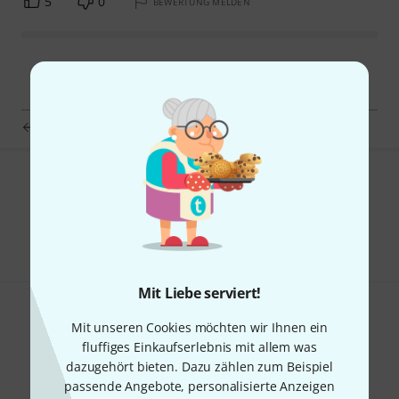
5
0
BEWERTUNG MELDEN
Schott Rock's Cool Bass 2
Gefällt Ihnen, was Sie sehen?
Teilen
Hilfe & Feedback
Mit Liebe serviert!
Mit unseren Cookies möchten wir Ihnen ein
fluffiges Einkaufserlebnis mit allem was
dazugehört bieten. Dazu zählen zum Beispiel
passende Angebote, personalisierte Anzeigen