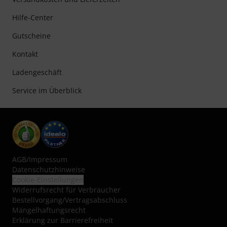
Hilfe-Center
Gutscheine
Kontakt
Ladengeschäft
Service im Überblick
AGB
/
Impressum
Datenschutzhinweise
Cookie-Einstellungen
Widerrufsrecht für Verbraucher
Bestellvorgang/Vertragsabschluss
Mängelhaftungsrecht
Erklärung zur Barrierefreiheit