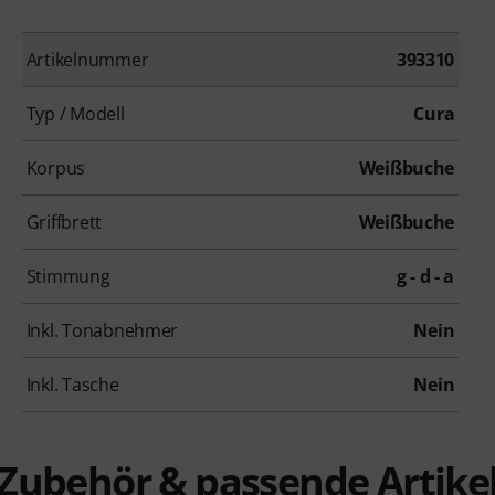
Artikelnummer
393310
Typ / Modell
Cura
Korpus
Weißbuche
Griffbrett
Weißbuche
Stimmung
g - d - a
Inkl. Tonabnehmer
Nein
Inkl. Tasche
Nein
Zubehör & passende Artike