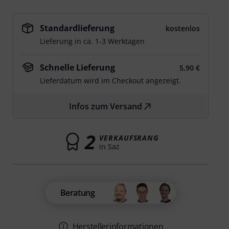
Standardlieferung
kostenlos
Lieferung in ca. 1-3 Werktagen
Schnelle Lieferung
5,90 €
Lieferdatum wird im Checkout angezeigt.
Infos zum Versand
2
VERKAUFSRANG
in Saz
Beratung
Herstellerinformationen