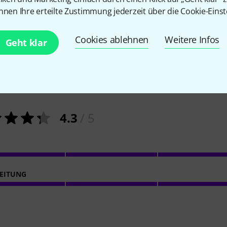
nnen Ihre erteilte Zustimmung jederzeit über die Cookie-Einst
Cookies ablehnen
Weitere Infos
Geht klar
11
Kundenbewertungen
4.3
/ 5
EITUNG