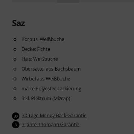
Saz
Korpus: Weißbuche
Decke: Fichte
Hals: Weißbuche
Obersattel aus Buchsbaum
Wirbel aus Weißbuche
matte Polyester-Lackierung
inkl. Plektrum (Mizrap)
30 Tage Money-Back-Garantie
30
3 Jahre Thomann Garantie
3