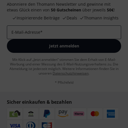
Abonniere den Thomann Newsletter und gewinne mit
etwas Glück einen von
50 Gutscheinen
über jeweils
50€
!
Inspirierende Beiträge
Deals
Thomann Insights
E-Mail-Adresse
*
Jetzt anmelden
Mit Klick auf „Jetzt anmelden“ stimmen Sie dem Erhalt von E-Mail-
Werbung und einer Messung des E-Mail-Nutzungsverhaltens zu. Die
Abmeldung ist jederzeit möglich. Weitere Informationen finden Sie in
unseren
Datenschutzhinweisen
.
* Pflichtfeld
Sicher einkaufen & bezahlen