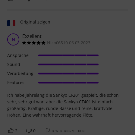
Original zeigen
Exzellent
N
Nico06510 06.03.2023
Ansprache
Sound
Verarbeitung
Features
Ich habe jahrelang die Sankyo CF201 gespielt, die schon
sehr, sehr gut war, aber die Sankyo CF401 ist einfach
großartig. Kräftige, runde Bässe und reine, kraftvolle
Höhen. Eine wahrhaft hervorragende Flöte.
2
0
BEWERTUNG MELDEN