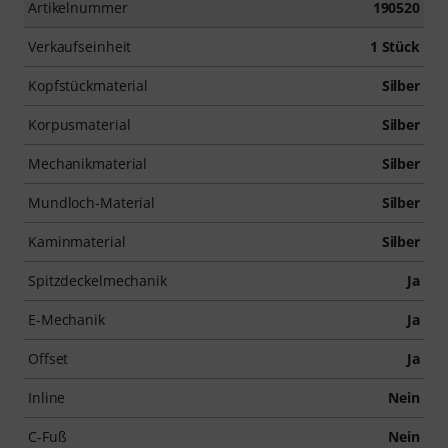
Artikelnummer
190520
Verkaufseinheit
1 Stück
Kopfstückmaterial
Silber
Korpusmaterial
Silber
Mechanikmaterial
Silber
Mundloch-Material
Silber
Kaminmaterial
Silber
Spitzdeckelmechanik
Ja
E-Mechanik
Ja
Offset
Ja
Inline
Nein
C-Fuß
Nein