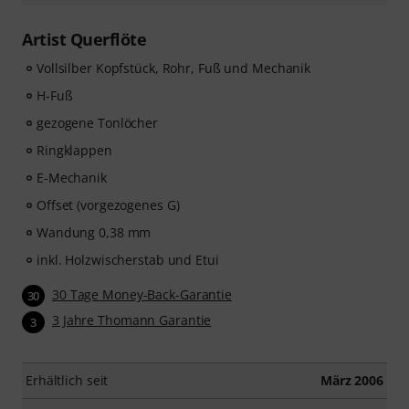
Artist Querflöte
Vollsilber Kopfstück, Rohr, Fuß und Mechanik
H-Fuß
gezogene Tonlöcher
Ringklappen
E-Mechanik
Offset (vorgezogenes G)
Wandung 0,38 mm
inkl. Holzwischerstab und Etui
30 Tage Money-Back-Garantie
30
3 Jahre Thomann Garantie
3
Erhältlich seit
März 2006