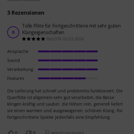
3
Rezensionen
Tolle Flöte für Fortgeschrittene mit sehr guten
Klangeigenschaften
B
Ben378 03.03.2024
Ansprache
Sound
Verarbeitung
Features
Die Lieferung hat schnell und problemlos funktioniert. Die
Querflöte ist allgemein sehr gut verarbeitet, die Bässe
klingen kräftig und sauber, die Höhen rein, generell liefert
sie einen warmen und ausgewogenen, schönen Klang. Für
fortgeschrittene Spieler jedenfalls eine Empfehlung.
0
0
BEWERTUNG MELDEN