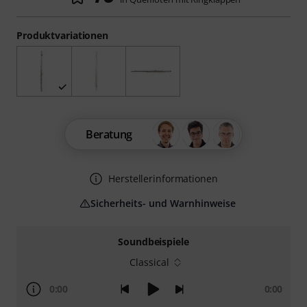
Produktvariationen
Beratung
Herstellerinformationen
Sicherheits- und Warnhinweise
Soundbeispiele
Classical
0:00
0:00