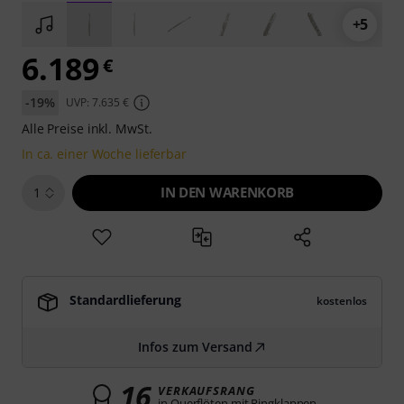
+5
6.189
€
-19%
UVP: 7.635 €
Alle Preise inkl. MwSt.
In ca. einer Woche lieferbar
IN DEN WARENKORB
1
Standardlieferung
kostenlos
Infos zum Versand
16
VERKAUFSRANG
in Querflöten mit Ringklappen