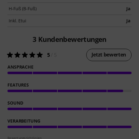
H-Fuß (B-Fuß)
Ja
Inkl. Etui
Ja
3
Kundenbewertungen
Jetzt bewerten
5
/ 5
ANSPRACHE
FEATURES
SOUND
VERARBEITUNG
Bewertungsrichtlinien