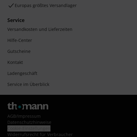
Europas größtes Versandlager
Service
Versandkosten und Lieferzeiten
Hilfe-Center
Gutscheine
Kontakt
Ladengeschäft
Service im Überblick
AGB
/
Impressum
Datenschutzhinweise
Cookie-Einstellungen
Widerrufsrecht für Verbraucher