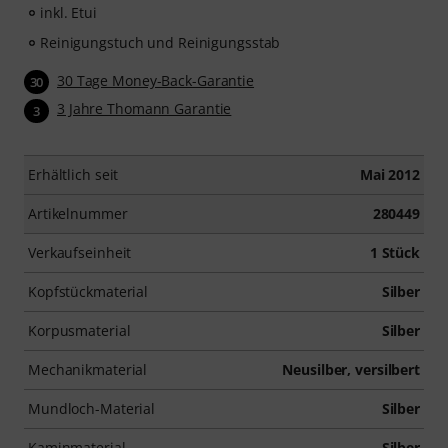
inkl. Etui
Reinigungstuch und Reinigungsstab
30 Tage Money-Back-Garantie
30
3 Jahre Thomann Garantie
3
Erhältlich seit
Mai 2012
Artikelnummer
280449
Verkaufseinheit
1 Stück
Kopfstückmaterial
Silber
Korpusmaterial
Silber
Mechanikmaterial
Neusilber, versilbert
Mundloch-Material
Silber
Kaminmaterial
Silber