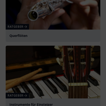
RATGEBER
Querflöten
RATGEBER
Instrumente für Einsteiger