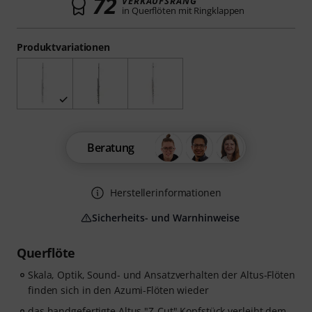
72
VERKAUFSRANG
in Querflöten mit Ringklappen
Produktvariationen
Beratung
Herstellerinformationen
Sicherheits- und Warnhinweise
Querflöte
Skala, Optik, Sound- und Ansatzverhalten der Altus-Flöten
finden sich in den Azumi-Flöten wieder
das handgefertigte Altus "Z-Cut" Kopfstück verleiht dem