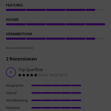
FEATURES
SOUND
VERARBEITUNG
Bewertungsrichtlinien
2
Rezensionen
Top Querflöte
F
flodur 09.08.2019
Ansprache
Sound
Verarbeitung
Features