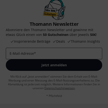
Thomann Newsletter
Abonniere den Thomann Newsletter und gewinne mit
etwas Glück einen von
50 Gutscheinen
über jeweils
50€
!
Inspirierende Beiträge
Deals
Thomann Insights
E-Mail-Adresse
*
Jetzt anmelden
Mit Klick auf „Jetzt anmelden“ stimmen Sie dem Erhalt von E-Mail-
Werbung und einer Messung des E-Mail-Nutzungsverhaltens zu. Die
Abmeldung ist jederzeit möglich. Weitere Informationen finden Sie in
unseren
Datenschutzhinweisen
.
* Pflichtfeld