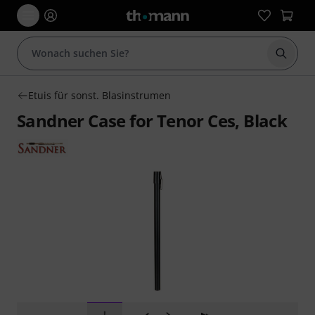
Suche 
Etuis für sonst. Blasinstrumen
Sandner Case for Tenor Ces, Black