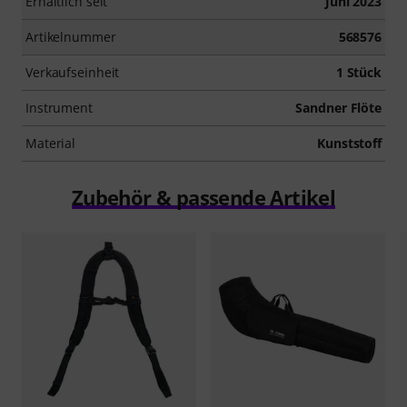
Erhältlich seit
Juni 2023
Artikelnummer
568576
Verkaufseinheit
1 Stück
Instrument
Sandner Flöte
Material
Kunststoff
Zubehör & passende Artikel