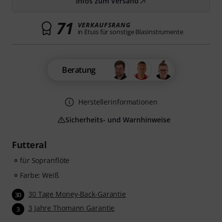
Infos zum Versand
71
VERKAUFSRANG
in Etuis für sonstige Blasinstrumente
Beratung
Herstellerinformationen
Sicherheits- und Warnhinweise
Futteral
für Sopranflöte
Farbe: Weiß
30 Tage Money-Back-Garantie
30
3 Jahre Thomann Garantie
3