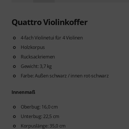
Quattro Violinkoffer
4-fach Violinetui für 4 Violinen
Holzkorpus
Rucksackriemen
Gewicht: 3,7 kg
Farbe: Außen schwarz / innen rot-schwarz
Innenmaß
Oberbug: 16,0 cm
Unterbug: 22,5 cm
Korpuslänge: 35,0 cm