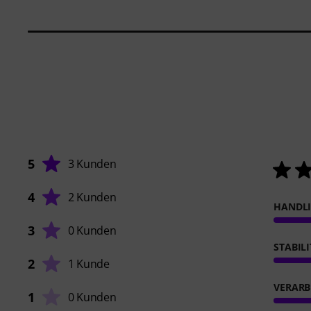
5
3 Kunden
4
2 Kunden
HANDL
3
0 Kunden
STABIL
2
1 Kunde
VERARB
1
0 Kunden