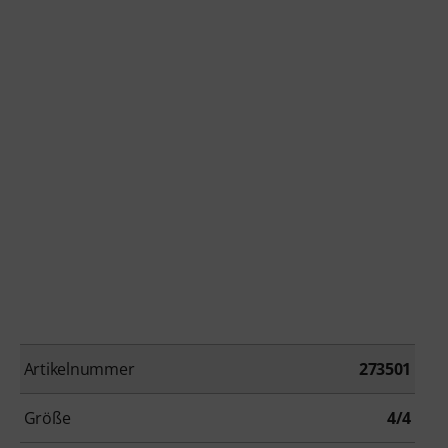
Artikelnummer
273501
Größe
4/4