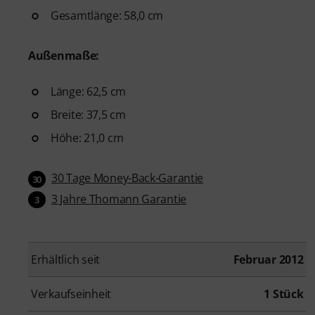
Gesamtlänge: 58,0 cm
Außenmaße:
Länge: 62,5 cm
Breite: 37,5 cm
Höhe: 21,0 cm
30 Tage Money-Back-Garantie
30
3 Jahre Thomann Garantie
3
Erhältlich seit
Februar 2012
Verkaufseinheit
1 Stück