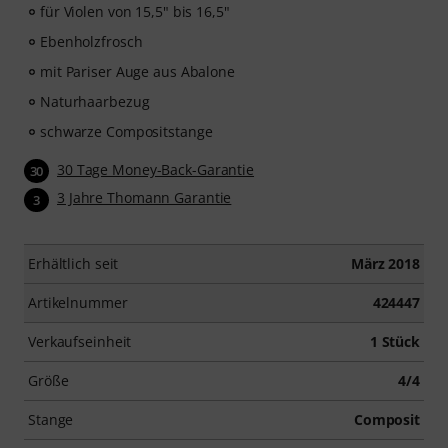
für Violen von 15,5" bis 16,5"
Ebenholzfrosch
mit Pariser Auge aus Abalone
Naturhaarbezug
schwarze Compositstange
30 Tage Money-Back-Garantie
30
3 Jahre Thomann Garantie
3
Erhältlich seit
März 2018
Artikelnummer
424447
Verkaufseinheit
1 Stück
Größe
4/4
Stange
Composit