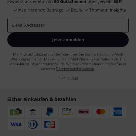
etwas Glück einen von
50 Gutscheinen
über jeweils
50€
!
Inspirierende Beiträge
Deals
Thomann Insights
E-Mail-Adresse
*
Jetzt anmelden
Mit Klick auf „Jetzt anmelden“ stimmen Sie dem Erhalt von E-Mail-
Werbung und einer Messung des E-Mail-Nutzungsverhaltens zu. Die
Abmeldung ist jederzeit möglich. Weitere Informationen finden Sie in
unseren
Datenschutzhinweisen
.
* Pflichtfeld
Sicher einkaufen & bezahlen