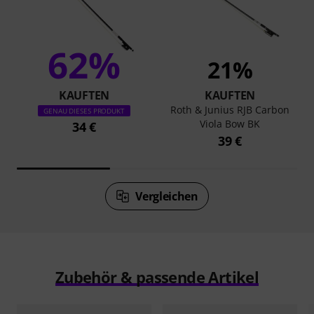
62%
21%
KAUFTEN
KAUFTEN
Roth & Junius RJB Carbon
GENAU DIESES PRODUKT
Viola Bow BK
34 €
39 €
Vergleichen
Zubehör & passende Artikel