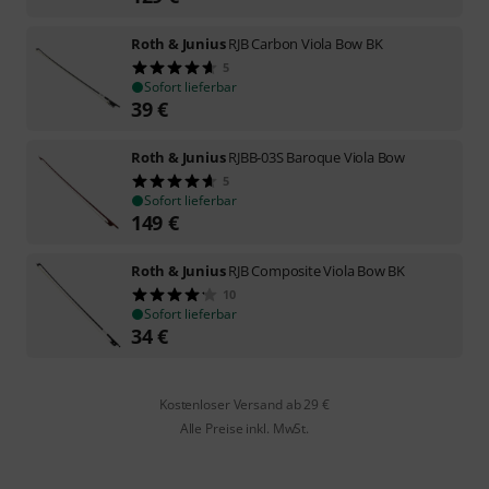
Roth & Junius
RJB Carbon Viola Bow BK
5
Sofort lieferbar
39
€
Roth & Junius
RJBB-03S Baroque Viola Bow
5
Sofort lieferbar
149
€
Roth & Junius
RJB Composite Viola Bow BK
10
Sofort lieferbar
34
€
Kostenloser Versand ab 29 €
Alle Preise inkl. MwSt.