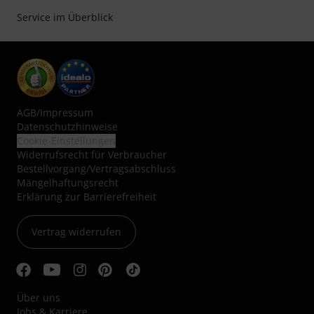
Service im Überblick
AGB
/
Impressum
Datenschutzhinweise
Cookie-Einstellungen
Widerrufsrecht für Verbraucher
Bestellvorgang/Vertragsabschluss
Mängelhaftungsrecht
Erklärung zur Barrierefreiheit
Vertrag widerrufen
Über uns
Jobs & Karriere