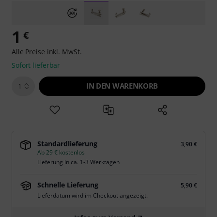
1
€
Alle Preise inkl. MwSt.
Sofort lieferbar
IN DEN WARENKORB
1
Standardlieferung
3,90 €
Ab 29 € kostenlos
Lieferung in ca. 1-3 Werktagen
Schnelle Lieferung
5,90 €
Lieferdatum wird im Checkout angezeigt.