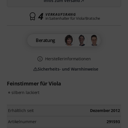
Infos zum Versand
4
VERKAUFSRANG
in Saitenhalter für Viola/Bratsche
Beratung
Herstellerinformationen
Sicherheits- und Warnhinweise
Feinstimmer für Viola
silbern lackiert
Erhältlich seit
Dezember 2012
Artikelnummer
291593