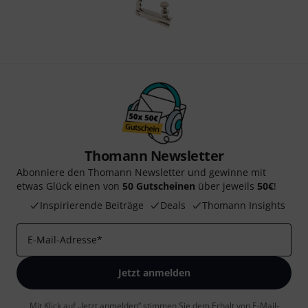
Thomann Newsletter
Abonniere den Thomann Newsletter und gewinne mit
etwas Glück einen von
50 Gutscheinen
über jeweils
50€
!
Inspirierende Beiträge
Deals
Thomann Insights
E-Mail-Adresse
*
Jetzt anmelden
Mit Klick auf „Jetzt anmelden“ stimmen Sie dem Erhalt von E-Mail-