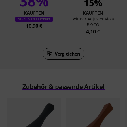
38%
15%
KAUFTEN
KAUFTEN
Wittner Adjuster Viola
GENAU DIESES PRODUKT
BK/GO
16,90 €
4,10 €
Vergleichen
Zubehör & passende Artikel