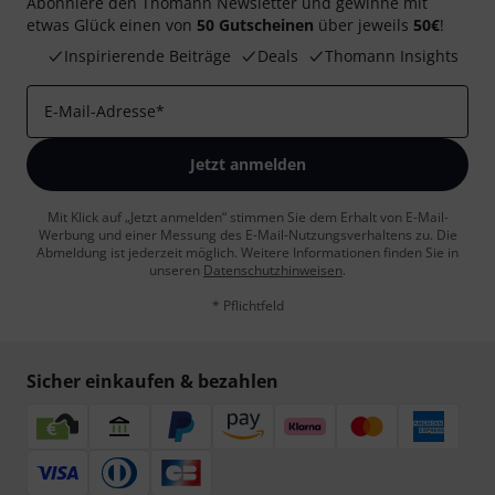
Abonniere den Thomann Newsletter und gewinne mit
etwas Glück einen von
50 Gutscheinen
über jeweils
50€
!
Inspirierende Beiträge
Deals
Thomann Insights
E-Mail-Adresse
*
Jetzt anmelden
Mit Klick auf „Jetzt anmelden“ stimmen Sie dem Erhalt von E-Mail-
Werbung und einer Messung des E-Mail-Nutzungsverhaltens zu. Die
Abmeldung ist jederzeit möglich. Weitere Informationen finden Sie in
unseren
Datenschutzhinweisen
.
* Pflichtfeld
Sicher einkaufen & bezahlen