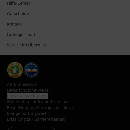
Hilfe-Center
Gutscheine
Kontakt
Ladengeschäft
Service im Überblick
AGB
/
Impressum
Datenschutzhinweise
Cookie-Einstellungen
Widerrufsrecht für Verbraucher
Bestellvorgang/Vertragsabschluss
Mängelhaftungsrecht
Erklärung zur Barrierefreiheit