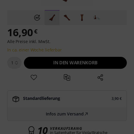
16,90
€
Alle Preise inkl. MwSt.
In ca. einer Woche lieferbar
IN DEN WARENKORB
1
Standardlieferung
3,90 €
Infos zum Versand
10
VERKAUFSRANG
in Saitenhalter für Viola/Bratsche