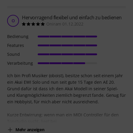
Hervorragend flexibel und einfach zu bedienen
O
Oniram 01.12.2022
Bedienung
Features
Sound
Verarbeitung
Ich bin Profi Musiker (oboist), besitze schon seit einem Jahr
ein Akai EWI Solo und nun seit gute 15 Tage den AE 20.
Grund dafür ist dass ich den Akai Modell in seiner Spiel-
und Klangmöglichkeiten ziemlich begrenzt fande. Genug für
ein Hobbyist, für mich aber nicht ausreichend.
Kurze Entwirrung: wenn man ein MIDI Controller für den
Tonstudio sucht, liegt bei
Mehr anzeigen