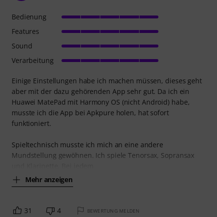
Bedienung
Features
Sound
Verarbeitung
Einige Einstellungen habe ich machen müssen, dieses geht
aber mit der dazu gehörenden App sehr gut. Da ich ein
Huawei MatePad mit Harmony OS (nicht Android) habe,
musste ich die App bei Apkpure holen, hat sofort
funktioniert.
Spieltechnisch musste ich mich an eine andere
Mundstellung gewöhnen. Ich spiele Tenorsax, Sopransax
und Klarinette. Bei jedem
Mehr anzeigen
31
4
BEWERTUNG MELDEN