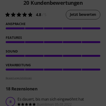
20
Kundenbewertungen
Jetzt bewerten
4.8
/ 5
ANSPRACHE
FEATURES
SOUND
VERARBEITUNG
Bewertungsrichtlinien
18
Rezensionen
Es dauert, bis man sich eingewöhnt hat
B
Buenlimon 05.03.2022