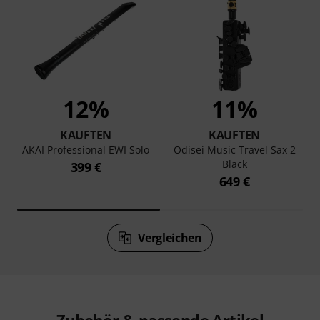
12%
11%
KAUFTEN
KAUFTEN
AKAI Professional EWI Solo
Odisei Music Travel Sax 2
Black
399 €
649 €
Vergleichen
Zubehör & passende Artikel