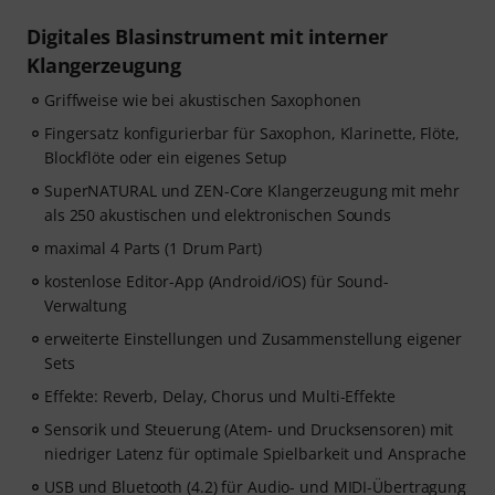
Digitales Blasinstrument mit interner
Klangerzeugung
Griffweise wie bei akustischen Saxophonen
Fingersatz konfigurierbar für Saxophon, Klarinette, Flöte,
Blockflöte oder ein eigenes Setup
SuperNATURAL und ZEN-Core Klangerzeugung mit mehr
als 250 akustischen und elektronischen Sounds
maximal 4 Parts (1 Drum Part)
kostenlose Editor-App (Android/iOS) für Sound-
Verwaltung
erweiterte Einstellungen und Zusammenstellung eigener
Sets
Effekte: Reverb, Delay, Chorus und Multi-Effekte
Sensorik und Steuerung (Atem- und Drucksensoren) mit
niedriger Latenz für optimale Spielbarkeit und Ansprache
USB und Bluetooth (4.2) für Audio- und MIDI-Übertragung