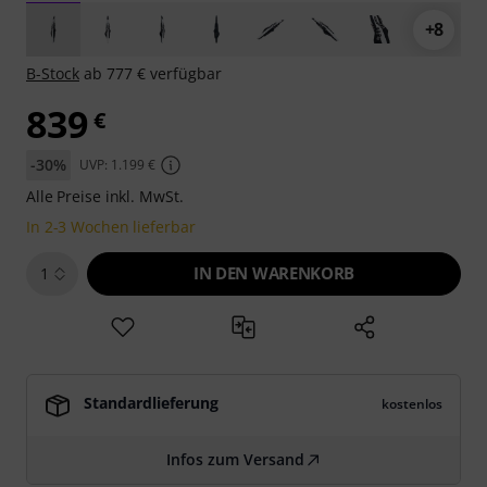
+8
B-Stock
ab 777 € verfügbar
839
€
-30%
UVP: 1.199 €
Alle Preise inkl. MwSt.
In 2-3 Wochen lieferbar
IN DEN WARENKORB
1
Standardlieferung
kostenlos
Infos zum Versand