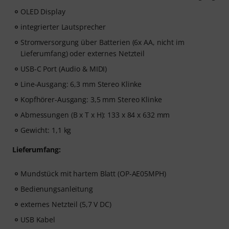
OLED Display
integrierter Lautsprecher
Stromversorgung über Batterien (6x AA, nicht im
Lieferumfang) oder externes Netzteil
USB-C Port (Audio & MIDI)
Line-Ausgang: 6,3 mm Stereo Klinke
Kopfhörer-Ausgang: 3,5 mm Stereo Klinke
Abmessungen (B x T x H): 133 x 84 x 632 mm
Gewicht: 1,1 kg
Lieferumfang:
Mundstück mit hartem Blatt (OP-AE05MPH)
Bedienungsanleitung
externes Netzteil (5,7 V DC)
USB Kabel