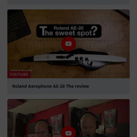
abspielen
YOUTUBE
Roland Aerophone AE-20 The review
abspielen