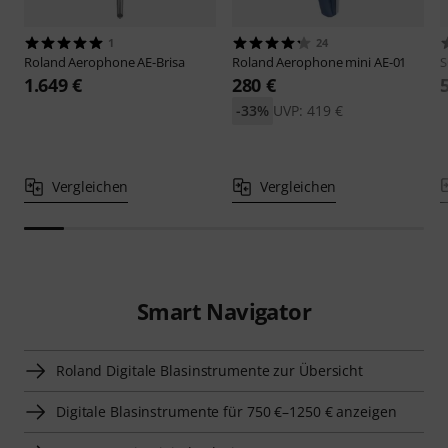
1
24
Roland
Aerophone AE-Brisa
Roland
Aerophone mini AE-01
1.649 €
280 €
-33%
UVP: 419 €
Vergleichen
Vergleichen
Smart Navigator
Roland Digitale Blasinstrumente zur Übersicht
Digitale Blasinstrumente für 750 €–1250 € anzeigen