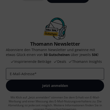
Thomann Newsletter
Abonniere den Thomann Newsletter und gewinne mit
etwas Glück einen von
50 Gutscheinen
über jeweils
50€
!
Inspirierende Beiträge
Deals
Thomann Insights
E-Mail-Adresse
*
Jetzt anmelden
Mit Klick auf „Jetzt anmelden“ stimmen Sie dem Erhalt von E-Mail-
Werbung und einer Messung des E-Mail-Nutzungsverhaltens zu. Die
Abmeldung ist jederzeit möglich. Weitere Informationen finden Sie in
unseren
Datenschutzhinweisen
.