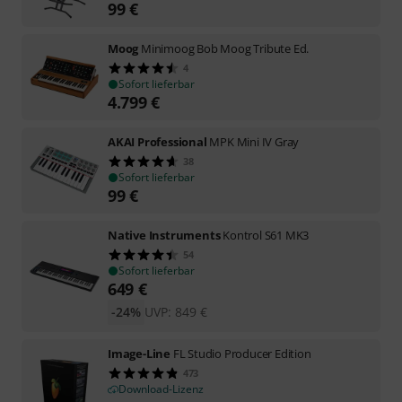
99
€
Moog
Minimoog Bob Moog Tribute Ed.
4
Sofort lieferbar
4.799
€
AKAI Professional
MPK Mini IV Gray
38
Sofort lieferbar
99
€
Native Instruments
Kontrol S61 MK3
54
Sofort lieferbar
649
€
-24%
UVP:
849
€
Image-Line
FL Studio Producer Edition
473
Download-Lizenz