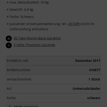
max. Belastbarkeit: 50 kg
Gewicht: 6,8 kg
Farbe: Schwarz
passende Universalerweiterung: Art.
437439
(nicht im
Lieferumfang enthalten)
30 Tage Money-Back-Garantie
30
3 Jahre Thomann Garantie
3
Erhältlich seit
Dezember 2017
Artikelnummer
414877
Verkaufseinheit
1 Stück
Art
Universalständer
Farbe
schwarz