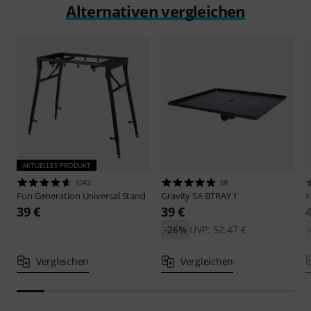
Alternativen vergleichen
AKTUELLES PRODUKT
1242
38
Fun Generation
Universal Stand
Gravity
SA BTRAY 1
39 €
39 €
-26%
UVP: 52,47 €
Vergleichen
Vergleichen