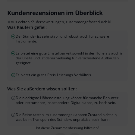
Kundenrezensionen im Überblick
Aus echten Käuferbewertungen, zusammengefasst durch KI
Was Käufern gefiel:
Der Ständer ist sehr stabil und robust, auch für schwere
Instrumente.
Es bietet eine gute Einstellbarkeit sowohl in der Höhe als auch in
der Breite und ist daher vielseitig für verschiedene Aufbauten
geeignet.
Es bietet ein gutes Preis-Leistungs-Verhältnis.
Was Sie außerdem wissen sollten:
Die niedrigste Höheneinstellung könnte für manche Benutzer
oder Instrumente, insbesondere Digitalpianos, zu hoch sein.
Die Beine rasten im zusammengeklappten Zustand nicht ein,
was beim Transport des Ständers unpraktisch sein kann.
Ist diese Zusammenfassung hilfreich?