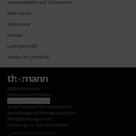
Versandkosten und Lieferzeiten
Hilfe-Center
Gutscheine
Kontakt
Ladengeschäft
Service im Überblick
AGB
/
Impressum
Datenschutzhinweise
Cookie-Einstellungen
Widerrufsrecht für Verbraucher
Bestellvorgang/Vertragsabschluss
Mängelhaftungsrecht
Erklärung zur Barrierefreiheit