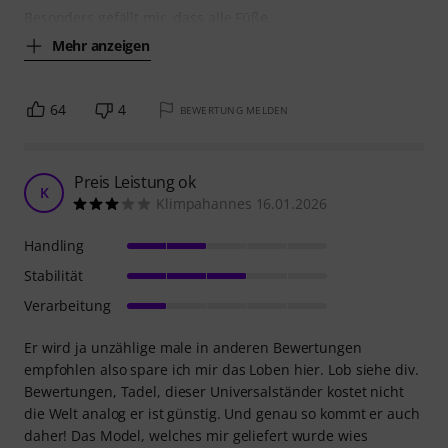
Besonders gefällt mir, dass alle Füße
Mehr anzeigen
64
4
BEWERTUNG MELDEN
Preis Leistung ok
K
Klimpahannes 16.01.2026
Handling
Stabilität
Verarbeitung
Er wird ja unzählige male in anderen Bewertungen
empfohlen also spare ich mir das Loben hier. Lob siehe div.
Bewertungen, Tadel, dieser Universalständer kostet nicht
die Welt analog er ist günstig. Und genau so kommt er auch
daher! Das Model, welches mir geliefert wurde wies