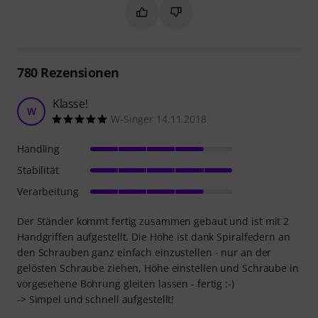
Markieren Sie diese Zusammenfassung
Markieren Sie diese Zusammen
780
Rezensionen
Klasse!
W
W-Singer 14.11.2018
Handling
Stabilität
Verarbeitung
Der Ständer kommt fertig zusammen gebaut und ist mit 2
Handgriffen aufgestellt. Die Höhe ist dank Spiralfedern an
den Schrauben ganz einfach einzustellen - nur an der
gelösten Schraube ziehen, Höhe einstellen und Schraube in
vorgesehene Bohrung gleiten lassen - fertig :-)
-> Simpel und schnell aufgestellt!