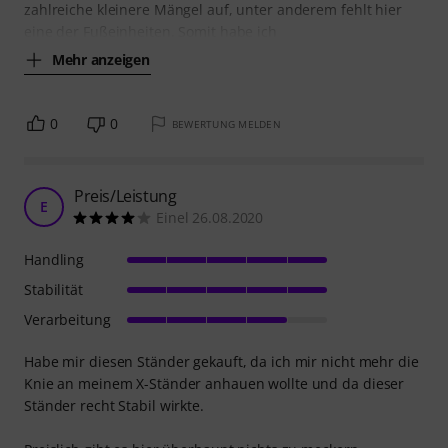
zahlreiche kleinere Mängel auf, unter anderem fehlt hier
eine der Fußeinheiten. Somit habe ich
Mehr anzeigen
0
0
BEWERTUNG MELDEN
Preis/Leistung
E
Einel 26.08.2020
Handling
Stabilität
Verarbeitung
Habe mir diesen Ständer gekauft, da ich mir nicht mehr die
Knie an meinem X-Ständer anhauen wollte und da dieser
Ständer recht Stabil wirkte.