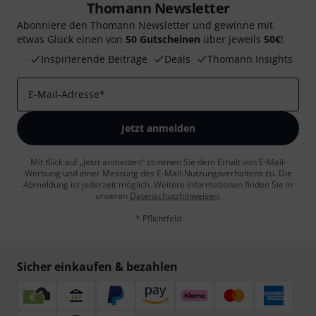
Thomann Newsletter
Abonniere den Thomann Newsletter und gewinne mit
etwas Glück einen von
50 Gutscheinen
über jeweils
50€
!
Inspirierende Beiträge
Deals
Thomann Insights
E-Mail-Adresse
*
Jetzt anmelden
Mit Klick auf „Jetzt anmelden“ stimmen Sie dem Erhalt von E-Mail-
Werbung und einer Messung des E-Mail-Nutzungsverhaltens zu. Die
Abmeldung ist jederzeit möglich. Weitere Informationen finden Sie in
unseren
Datenschutzhinweisen
.
* Pflichtfeld
Sicher einkaufen & bezahlen