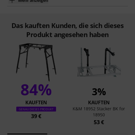
Mehr anzeigen
Das kauften Kunden, die sich dieses
Produkt angesehen haben
84%
3%
KAUFTEN
KAUFTEN
K&M 18952 Stacker BK for
GENAU DIESES PRODUKT
18950
39 €
53 €