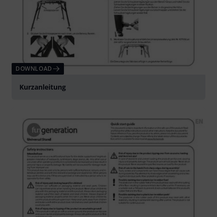
DOWNLOAD
Kurzanleitung