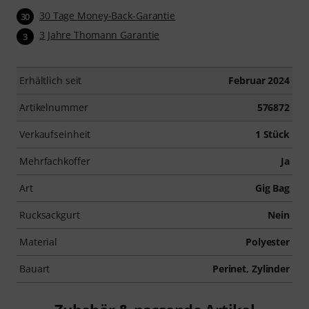
30 Tage Money-Back-Garantie
30
3 Jahre Thomann Garantie
3
Erhältlich seit
Februar 2024
Artikelnummer
576872
Verkaufseinheit
1 Stück
Mehrfachkoffer
Ja
Art
Gig Bag
Rucksackgurt
Nein
Material
Polyester
Bauart
Perinet, Zylinder