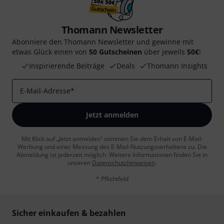
Thomann Newsletter
Abonniere den Thomann Newsletter und gewinne mit
etwas Glück einen von
50 Gutscheinen
über jeweils
50€
!
Inspirierende Beiträge
Deals
Thomann Insights
E-Mail-Adresse
*
Jetzt anmelden
Mit Klick auf „Jetzt anmelden“ stimmen Sie dem Erhalt von E-Mail-
Werbung und einer Messung des E-Mail-Nutzungsverhaltens zu. Die
Abmeldung ist jederzeit möglich. Weitere Informationen finden Sie in
unseren
Datenschutzhinweisen
.
* Pflichtfeld
Sicher einkaufen & bezahlen