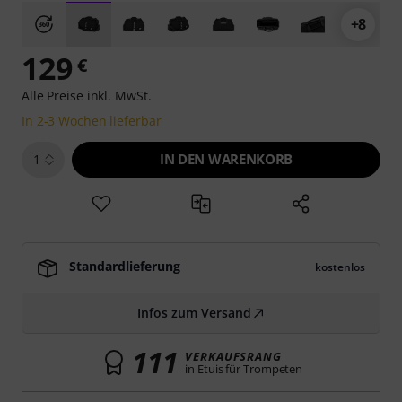
+8
129
€
Alle Preise inkl. MwSt.
In 2-3 Wochen lieferbar
IN DEN WARENKORB
1
Standardlieferung
kostenlos
Infos zum Versand
111
VERKAUFSRANG
in Etuis für Trompeten