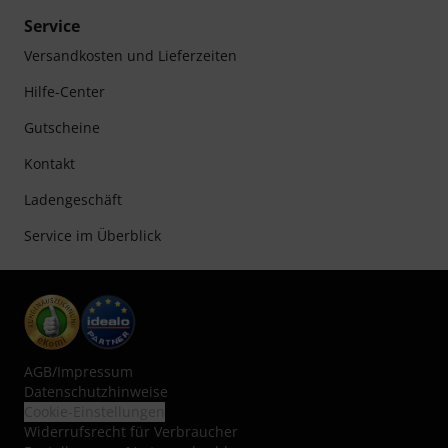
Service
Versandkosten und Lieferzeiten
Hilfe-Center
Gutscheine
Kontakt
Ladengeschäft
Service im Überblick
AGB
/
Impressum
Datenschutzhinweise
Cookie-Einstellungen
Widerrufsrecht für Verbraucher