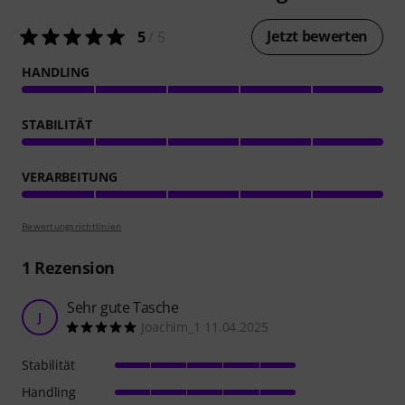
Jetzt bewerten
5
/ 5
HANDLING
STABILITÄT
VERARBEITUNG
Bewertungsrichtlinien
1
Rezension
Sehr gute Tasche
J
Joachim_1 11.04.2025
Stabilität
Handling