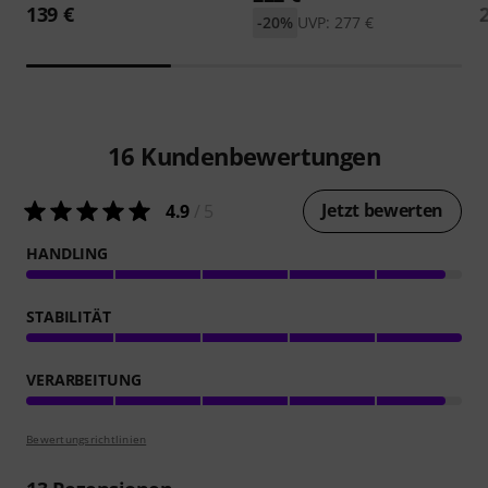
139 €
-20%
UVP: 277 €
16
Kundenbewertungen
Jetzt bewerten
4.9
/ 5
HANDLING
STABILITÄT
VERARBEITUNG
Bewertungsrichtlinien