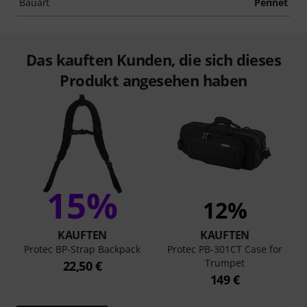
Bauart
Perinet
Das kauften Kunden, die sich dieses
Produkt angesehen haben
15%
12%
KAUFTEN
KAUFTEN
Protec BP-Strap Backpack
Protec PB-301CT Case for
Trumpet
22,50 €
149 €