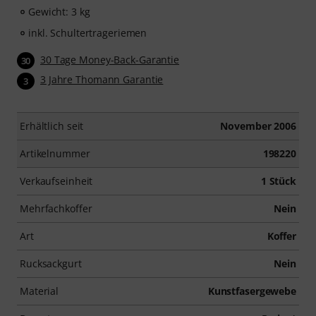
Gewicht: 3 kg
inkl. Schultertrageriemen
30 Tage Money-Back-Garantie
30
3 Jahre Thomann Garantie
3
Erhältlich seit
November 2006
Artikelnummer
198220
Verkaufseinheit
1 Stück
Mehrfachkoffer
Nein
Art
Koffer
Rucksackgurt
Nein
Material
Kunstfasergewebe