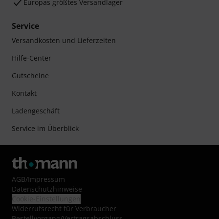
Europas größtes Versandlager
Service
Versandkosten und Lieferzeiten
Hilfe-Center
Gutscheine
Kontakt
Ladengeschäft
Service im Überblick
AGB
/
Impressum
Datenschutzhinweise
Cookie-Einstellungen
Widerrufsrecht für Verbraucher
Bestellvorgang/Vertragsabschluss