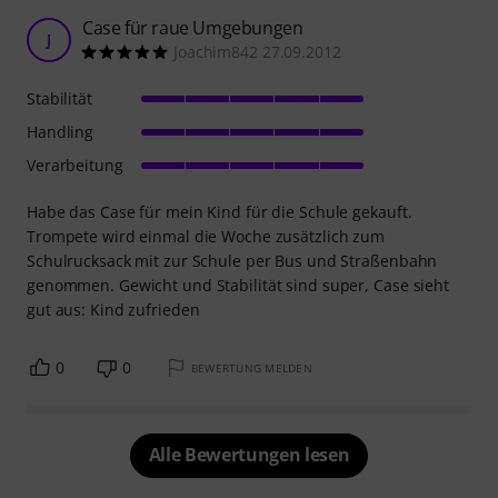
Case für raue Umgebungen
J
Joachim842 27.09.2012
Stabilität
Handling
Verarbeitung
Habe das Case für mein Kind für die Schule gekauft.
Trompete wird einmal die Woche zusätzlich zum
Schulrucksack mit zur Schule per Bus und Straßenbahn
genommen. Gewicht und Stabilität sind super, Case sieht
gut aus: Kind zufrieden
0
0
BEWERTUNG MELDEN
Alle Bewertungen lesen