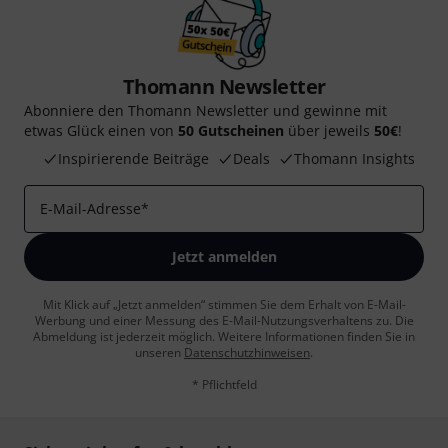
Thomann Newsletter
Abonniere den Thomann Newsletter und gewinne mit
etwas Glück einen von
50 Gutscheinen
über jeweils
50€
!
Inspirierende Beiträge
Deals
Thomann Insights
E-Mail-Adresse
*
Jetzt anmelden
Mit Klick auf „Jetzt anmelden“ stimmen Sie dem Erhalt von E-Mail-
Werbung und einer Messung des E-Mail-Nutzungsverhaltens zu. Die
Abmeldung ist jederzeit möglich. Weitere Informationen finden Sie in
unseren
Datenschutzhinweisen
.
* Pflichtfeld