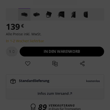
139
€
Alle Preise inkl. MwSt.
In 1-2 Wochen lieferbar
IN DEN WARENKORB
1
Standardlieferung
kostenlos
Infos zum Versand
89
VERKAUFSRANG
in Etuis für Trompeten