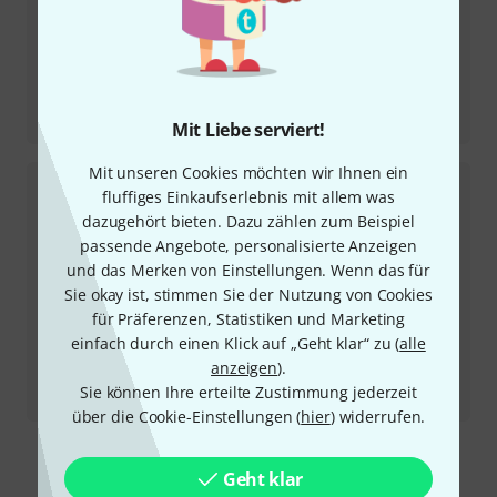
Testbericht
4003 FG
Mit Liebe serviert!
Mit unseren Cookies möchten wir Ihnen ein
fluffiges Einkaufserlebnis mit allem was
dazugehört bieten. Dazu zählen zum Beispiel
passende Angebote, personalisierte Anzeigen
und das Merken von Einstellungen. Wenn das für
Sie okay ist, stimmen Sie der Nutzung von Cookies
für Präferenzen, Statistiken und Marketing
einfach durch einen Klick auf „Geht klar“ zu (
alle
anzeigen
).
Testbericht
Sie können Ihre erteilte Zustimmung jederzeit
4003 JG
über die Cookie-Einstellungen (
hier
) widerrufen.
Geht klar