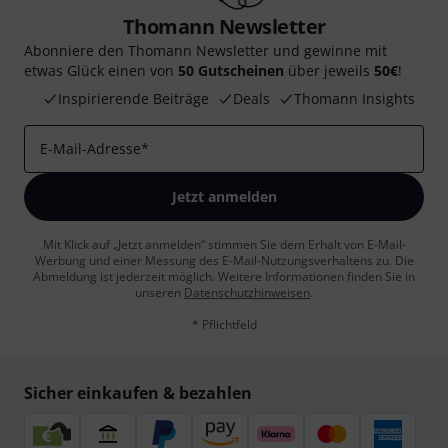
Thomann Newsletter
Abonniere den Thomann Newsletter und gewinne mit
etwas Glück einen von
50 Gutscheinen
über jeweils
50€
!
Inspirierende Beiträge
Deals
Thomann Insights
E-Mail-Adresse
*
Jetzt anmelden
Mit Klick auf „Jetzt anmelden“ stimmen Sie dem Erhalt von E-Mail-
Werbung und einer Messung des E-Mail-Nutzungsverhaltens zu. Die
Abmeldung ist jederzeit möglich. Weitere Informationen finden Sie in
unseren
Datenschutzhinweisen
.
* Pflichtfeld
Sicher einkaufen & bezahlen