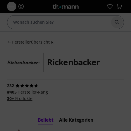
Suche 
Herstellerübersicht R
Rickenbacker
232
#405
Hersteller-Rang
30+
Produkte
Beliebt
Alle Kategorien