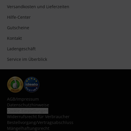
Versandkosten und Lieferzeiten
Hilfe-Center
Gutscheine
Kontakt
Ladengeschäft
Service im Überblick
AGB
/
Impressum
Datenschutzhinweise
Cookie-Einstellungen
Widerrufsrecht für Verbraucher
Bestellvorgang/Vertragsabschluss
Mängelhaftungsrecht