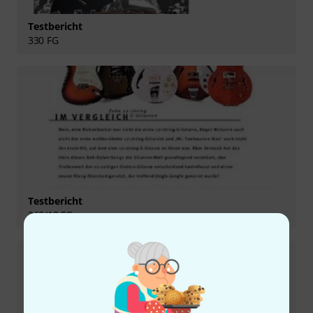
Testbericht
330 FG
Testbericht
360/12 FG