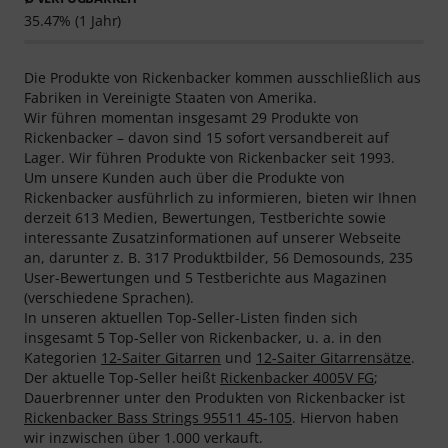
35.47% (1 Jahr)
Die Produkte von Rickenbacker kommen ausschließlich aus
Fabriken in Vereinigte Staaten von Amerika.
Wir führen momentan insgesamt 29 Produkte von
Rickenbacker – davon sind 15 sofort versandbereit auf
Lager. Wir führen Produkte von Rickenbacker seit 1993.
Um unsere Kunden auch über die Produkte von
Rickenbacker ausführlich zu informieren, bieten wir Ihnen
derzeit 613 Medien, Bewertungen, Testberichte sowie
interessante Zusatzinformationen auf unserer Webseite
an, darunter z. B. 317 Produktbilder, 56 Demosounds, 235
User-Bewertungen und 5 Testberichte aus Magazinen
(verschiedene Sprachen).
In unseren aktuellen Top-Seller-Listen finden sich
insgesamt 5 Top-Seller von Rickenbacker, u. a. in den
Kategorien
12-Saiter Gitarren
und
12-Saiter Gitarrensätze
.
Der aktuelle Top-Seller heißt
Rickenbacker 4005V FG
;
Dauerbrenner unter den Produkten von Rickenbacker ist
Rickenbacker Bass Strings 95511 45-105
. Hiervon haben
wir inzwischen über 1.000 verkauft.