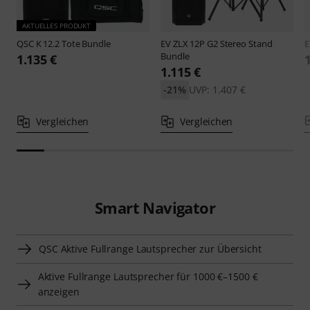
AKTUELLES PRODUKT
QSC
K 12.2 Tote Bundle
EV
ZLX 12P G2 Stereo Stand
Bundle
1.135 €
1.115 €
-21%
UVP: 1.407 €
Vergleichen
Vergleichen
Smart Navigator
QSC Aktive Fullrange Lautsprecher zur Übersicht
Aktive Fullrange Lautsprecher für 1000 €–1500 €
anzeigen