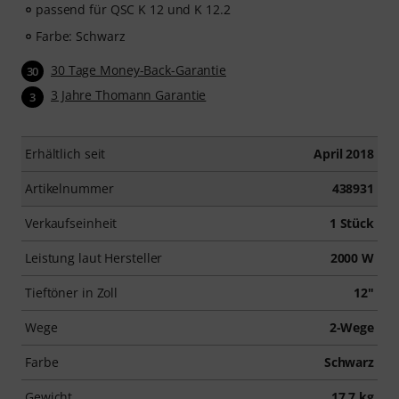
passend für QSC K 12 und K 12.2
Farbe: Schwarz
30 Tage Money-Back-Garantie
30
3 Jahre Thomann Garantie
3
Erhältlich seit
April 2018
Artikelnummer
438931
Verkaufseinheit
1 Stück
Leistung laut Hersteller
2000 W
Tieftöner in Zoll
12"
Wege
2-Wege
Farbe
Schwarz
Gewicht
17,7 kg