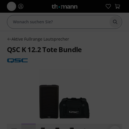
Suche 
Aktive Fullrange Lautsprecher
QSC K 12.2 Tote Bundle