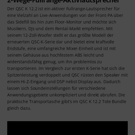
Der QSC K 12.2 ist ein aktiver Fullrange-Lautsprecher für
eine Vielzahl an Live-Anwendungen von der Front-PA über
das Sidefill bis hin zum Floor-Monitor und möchte sich
Musikern, DJs und dem Rental-Markt empfehlen. Mit
seinem 12-Zoll-Woofer stellt er das größte Modell der
erneuerten QSC-K-Serie dar und bietet eine kraftvolle
Endstufe, eine umfangreiche Mixer-Einheit und ist mit
seinem Gehäuse aus hochfestem ABS leicht und
widerstandsfähig genug, um ihn problemlos zu
transportieren. Im Vergleich zur ersten K-Serie hat sich die
Spitzenleistung verdoppelt und QSC rüsten den Speaker mit
einem Hi-Z-Eingang und DSP nebst Display aus. Dadurch
lassen sich Soundeinstellungen für verschiedene
Anwendungsgebiete unkompliziert und direkt abrufen. Die
praktische Transportasche gibt’s im QSC K 12.2 Tote Bundle
gleich dazu.