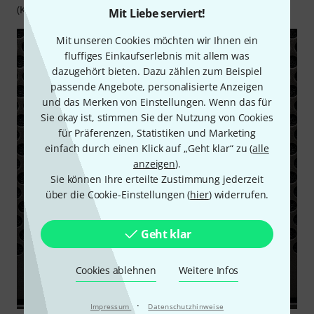
(Kaliforniern) in den USA.
Mit Liebe serviert!
Mit unseren Cookies möchten wir Ihnen ein
fluffiges Einkaufserlebnis mit allem was
dazugehört bieten. Dazu zählen zum Beispiel
passende Angebote, personalisierte Anzeigen
und das Merken von Einstellungen. Wenn das für
Sie okay ist, stimmen Sie der Nutzung von Cookies
für Präferenzen, Statistiken und Marketing
einfach durch einen Klick auf „Geht klar“ zu (
alle
anzeigen
).
Sie können Ihre erteilte Zustimmung jederzeit
über die Cookie-Einstellungen (
hier
) widerrufen.
Geht klar
Cookies ablehnen
Weitere Infos
·
Impressum
Datenschutzhinweise