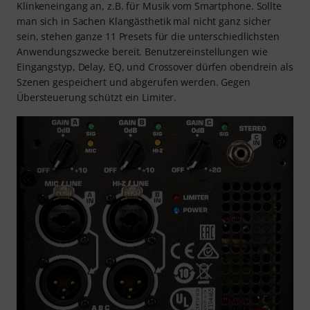
Klinkeneingang an, z.B. für Musik vom Smartphone. Sollte
man sich in Sachen Klangästhetik mal nicht ganz sicher
sein, stehen ganze 11 Presets für die unterschiedlichsten
Anwendungszwecke bereit. Benutzereinstellungen wie
Eingangstyp, Delay, EQ, und Crossover dürfen obendrein als
Szenen gespeichert und abgerufen werden. Gegen
Übersteuerung schützt ein Limiter.