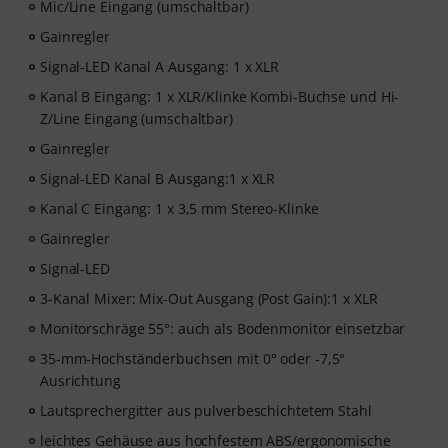
Mic/Line Eingang (umschaltbar)
Gainregler
Signal-LED Kanal A Ausgang: 1 x XLR
Kanal B Eingang: 1 x XLR/Klinke Kombi-Buchse und Hi-
Z/Line Eingang (umschaltbar)
Gainregler
Signal-LED Kanal B Ausgang:1 x XLR
Kanal C Eingang: 1 x 3,5 mm Stereo-Klinke
Gainregler
Signal-LED
3-Kanal Mixer: Mix-Out Ausgang (Post Gain):1 x XLR
Monitorschräge 55°: auch als Bodenmonitor einsetzbar
35-mm-Hochständerbuchsen mit 0° oder -7,5°
Ausrichtung
Lautsprechergitter aus pulverbeschichtetem Stahl
leichtes Gehäuse aus hochfestem ABS/ergonomische