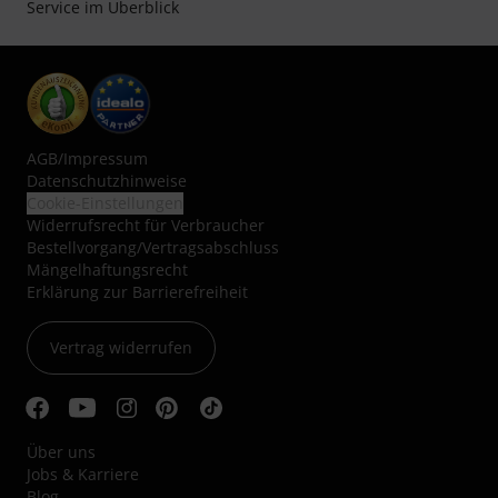
Service im Überblick
AGB
/
Impressum
Datenschutzhinweise
Cookie-Einstellungen
Widerrufsrecht für Verbraucher
Bestellvorgang/Vertragsabschluss
Mängelhaftungsrecht
Erklärung zur Barrierefreiheit
Vertrag widerrufen
Über uns
Jobs & Karriere
Blog