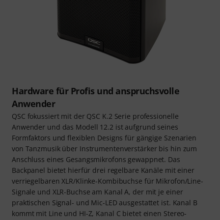
Hardware für Profis und anspruchsvolle
Anwender
QSC fokussiert mit der QSC K.2 Serie professionelle
Anwender und das Modell 12.2 ist aufgrund seines
Formfaktors und flexiblen Designs für gängige Szenarien
von Tanzmusik über Instrumentenverstärker bis hin zum
Anschluss eines Gesangsmikrofons gewappnet. Das
Backpanel bietet hierfür drei regelbare Kanäle mit einer
verriegelbaren XLR/Klinke-Kombibuchse für Mikrofon/Line-
Signale und XLR-Buchse am Kanal A, der mit je einer
praktischen Signal- und Mic-LED ausgestattet ist. Kanal B
kommt mit Line und HI-Z, Kanal C bietet einen Stereo-