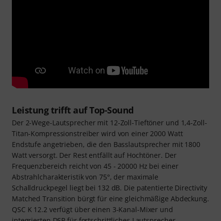
Leistung trifft auf Top-Sound
Der 2-Wege-Lautsprecher mit 12-Zoll-Tieftöner und 1,4-Zoll-
Titan-Kompressionstreiber wird von einer 2000 Watt
Endstufe angetrieben, die den Basslautsprecher mit 1800
Watt versorgt. Der Rest entfällt auf Hochtöner. Der
Frequenzbereich reicht von 45 - 20000 Hz bei einer
Abstrahlcharakteristik von 75°, der maximale
Schalldruckpegel liegt bei 132 dB. Die patentierte Directivity
Matched Transition bürgt für eine gleichmäßige Abdeckung.
QSC K 12.2 verfügt über einen 3-Kanal-Mixer und
integrierten DSP für fortschrittliches Lautsprecher-